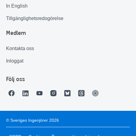
In English
Tillgänglighetsredogörelse
Medlem
Kontakta oss
Inloggat
Följ oss
© Sveriges Ingenjörer 2026