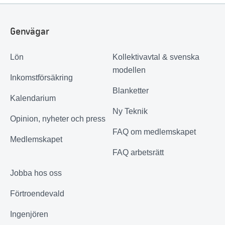
Genvägar
Lön
Kollektivavtal & svenska
modellen
Inkomstförsäkring
Blanketter
Kalendarium
Ny Teknik
Opinion, nyheter och press
FAQ om medlemskapet
Medlemskapet
FAQ arbetsrätt
Jobba hos oss
Förtroendevald
Ingenjören