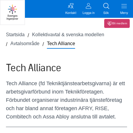
Kontakt
Logga in
Sök
Meny
Bli medlem
Startsida
Kollektivavtal & svenska modellen
Avtalsområde
Tech Alliance
Tech Alliance
Tech Alliance (fd Tekniktjänstearbetsgivarna) är ett
arbetsgivarförbund inom Teknikföretagen.
Förbundet organiserar industrinära tjänsteföretag
och har bland annat företagen AFRY, RISE,
Combitech och Assa Abloy anslutna till avtalet.