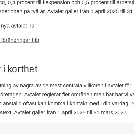
ng, 0,4 procent till
flexpension
och 0,5 procent till arbetst
sperioden på två år
.
Avtalet gäller från 1 april 2025 till 
nya avtalet här
 förändringar här
 i korthet
ing av några av de mest centrala villkoren i avtalet för
öretagen. Avtalet reglerar fler områden men här har vi val
anställd oftast kan komma i kontakt med i din vardag. N
lstext. Avtalet gäller från 1 april 2025 till 31 mars 2027.