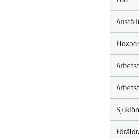
Anställ
Flexpe
Arbetst
Arbetst
Sjuklö
Föräldr