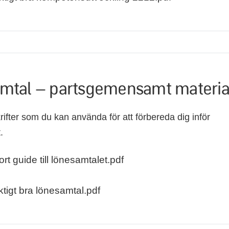
mtal – partsgemensamt materia
rifter som du kan använda för att förbereda dig inför
.
rt guide till lönesamtalet.pdf
iktigt bra lönesamtal.pdf