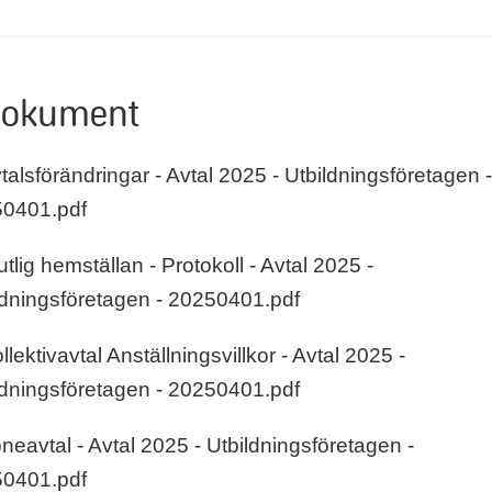
dokument
vtalsförändringar - Avtal 2025 - Utbildningsföretagen 
0401.pdf
utlig hemställan - Protokoll - Avtal 2025 -
ldningsföretagen - 20250401.pdf
llektivavtal Anställningsvillkor - Avtal 2025 -
ldningsföretagen - 20250401.pdf
öneavtal - Avtal 2025 - Utbildningsföretagen -
0401.pdf