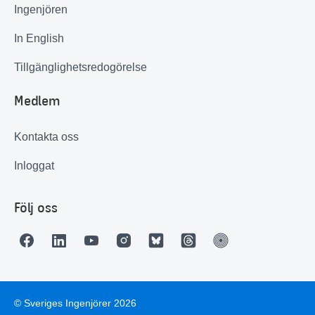
Ingenjören
In English
Tillgänglighetsredogörelse
Medlem
Kontakta oss
Inloggat
Följ oss
© Sveriges Ingenjörer 2026