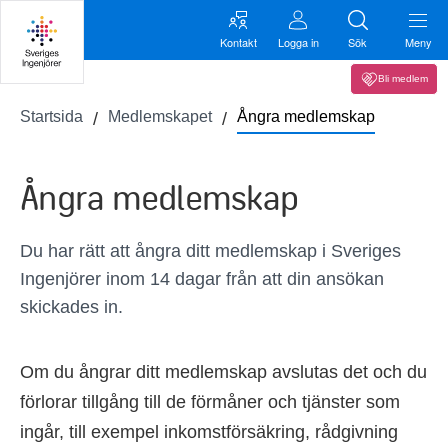
Kontakt
Logga in
Sök
Meny
Bli medlem
Startsida
Medlemskapet
Ångra medlemskap
Ångra medlemskap
Du har rätt att ångra ditt medlemskap i Sveriges
Ingenjörer inom 14 dagar från att din ansökan
skickades in.
Om du ångrar ditt medlemskap avslutas det och du
förlorar tillgång till de förmåner och tjänster som
ingår, till exempel inkomstförsäkring, rådgivning