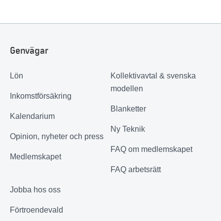
Genvägar
Lön
Kollektivavtal & svenska
modellen
Inkomstförsäkring
Blanketter
Kalendarium
Ny Teknik
Opinion, nyheter och press
FAQ om medlemskapet
Medlemskapet
FAQ arbetsrätt
Jobba hos oss
Förtroendevald