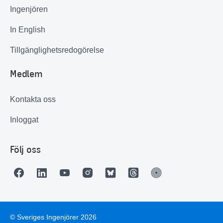
Ingenjören
In English
Tillgänglighetsredogörelse
Medlem
Kontakta oss
Inloggat
Följ oss
© Sveriges Ingenjörer 2026