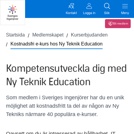
Kontakt
Logga in
Sök
Meny
Bli medlem
Startsida
Medlemskapet
Kurserbjudanden
Kostnadsfri e-kurs hos Ny Teknik Education
Kompetensutveckla dig med
Ny Teknik Education
Som medlem i Sveriges Ingenjörer har du en unik
möjlighet att kostnadsfritt ta del av någon av Ny
Tekniks närmare 40 populära e-kurser.
Oavsett om du är intresserad av hållbarhet, IT,