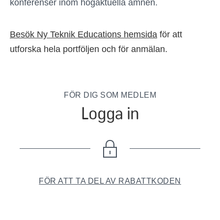
konferenser inom högaktuella ämnen.
Besök Ny Teknik Educations hemsida
för att
utforska hela portföljen och för anmälan.
FÖR DIG SOM MEDLEM
Logga in
FÖR ATT TA DEL AV RABATTKODEN