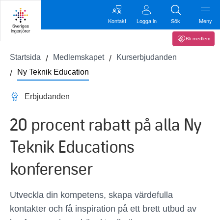
Kontakt
Logga in
Sök
Meny
Bli medlem
Startsida
Medlemskapet
Kurserbjudanden
Ny Teknik Education
Erbjudanden
20 procent rabatt på alla Ny
Teknik Educations
konferenser
Utveckla din kompetens, skapa värdefulla
kontakter och få inspiration på ett brett utbud av