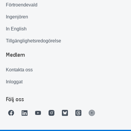
Förtroendevald
Ingenjören
In English
Tillgänglighetsredogörelse
Medlem
Kontakta oss
Inloggat
Följ oss