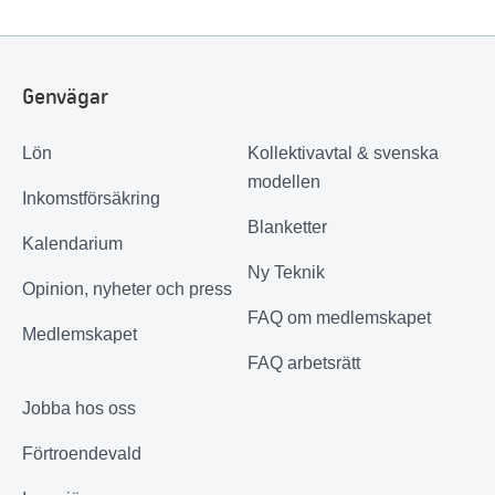
Genvägar
Lön
Kollektivavtal & svenska
modellen
Inkomstförsäkring
Blanketter
Kalendarium
Ny Teknik
Opinion, nyheter och press
FAQ om medlemskapet
Medlemskapet
FAQ arbetsrätt
Jobba hos oss
Förtroendevald