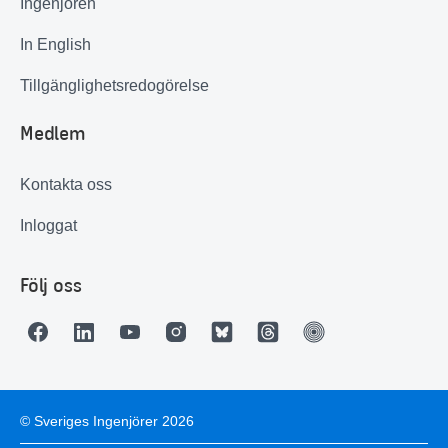
Ingenjören
In English
Tillgänglighetsredogörelse
Medlem
Kontakta oss
Inloggat
Följ oss
© Sveriges Ingenjörer 2026