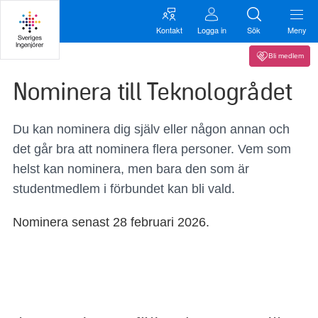
Kontakt
Logga in
Sök
Meny
Bli medlem
Nominera till Teknologrådet
Du kan nominera dig själv eller någon annan och
det går bra att nominera flera personer. Vem som
helst kan nominera, men bara den som är
studentmedlem i förbundet kan bli vald.
Nominera senast 28 februari 2026.