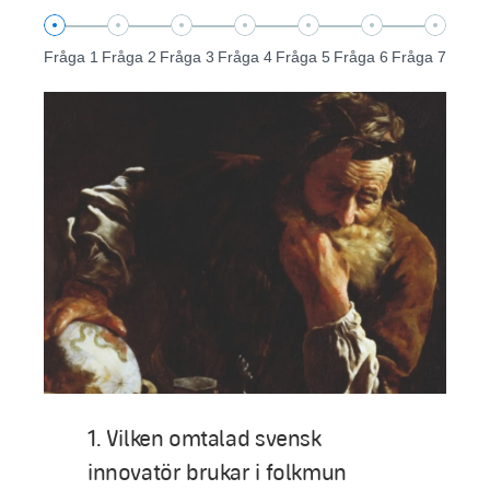
Fråga 1
Fråga 2
Fråga 3
Fråga 4
Fråga 5
Fråga 6
Fråga 7
1. Vilken omtalad svensk
innovatör brukar i folkmun