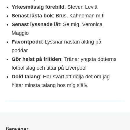
Yrkesmässig förebild
: Steven Levitt
Senast lästa bok
: Brus, Kahneman m.fl
Senast lyssnade låt
: Se mig, Veronica
Maggio
Favoritpodd
: Lyssnar nästan aldrig på
poddar
Gör helst på fritiden
: Tränar yngsta dotterns
fotbollslag och tittar på Liverpool
Dold talang
: Har svårt att dölja det om jag
hittar minsta talang hos mig själv.
Genvägar