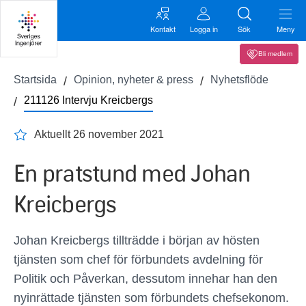
Kontakt
Logga in
Sök
Meny
Bli medlem
Startsida
Opinion, nyheter & press
Nyhetsflöde
211126 Intervju Kreicbergs
Aktuellt 26 november 2021
En pratstund med Johan
Kreicbergs
Johan Kreicbergs tillträdde i början av hösten
tjänsten som chef för förbundets avdelning för
Politik och Påverkan, dessutom innehar han den
nyinrättade tjänsten som förbundets chefsekonom.