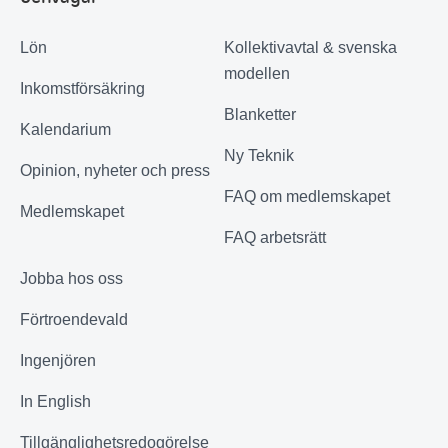
Lön
Kollektivavtal & svenska
modellen
Inkomstförsäkring
Blanketter
Kalendarium
Ny Teknik
Opinion, nyheter och press
FAQ om medlemskapet
Medlemskapet
FAQ arbetsrätt
Jobba hos oss
Förtroendevald
Ingenjören
In English
Tillgänglighetsredogörelse