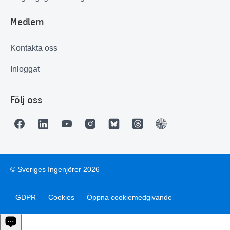
Medlem
Kontakta oss
Inloggat
Följ oss
© Sveriges Ingenjörer 2026
GDPR
Cookies
Öppna cookiemedgivande