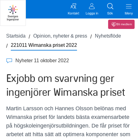
Kontakt
Logga in
Sök
Meny
Bli medlem
Startsida
Opinion, nyheter & press
Nyhetsflöde
221011 Wimanska priset 2022
Nyheter 11 oktober 2022
Exjobb om svarvning ger
ingenjörer Wimanska priset
Martin Larsson och Hannes Olsson belönas med
Wimanska priset för landets bästa examensarbete
på högskoleingenjörsutbildningen. De får priset för
arbetet att hitta sätt att optimera komponenter som