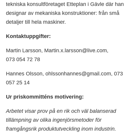
tekniska konsultföretaget Etteplan i Gävle där han
designar av mekaniska konstruktioner: från små
detaljer till hela maskiner.
Kontaktuppgifter:
Martin Larsson, Martin.x.larsson@live.com,
073 054 72 78
Hannes Olsson, ohlssonhannes@gmail.com, 073
057 25 14
Ur priskommitténs motivering:
Arbetet visar prov på en rik och väl balanserad
tillämpning av olika ingenjörsmetoder för
framgångsrik produktutveckling inom industrin.