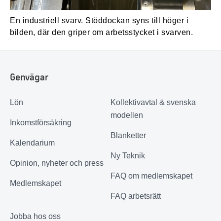
En industriell svarv. Stöddockan syns till höger i
bilden, där den griper om arbetsstycket i svarven.
Genvägar
Lön
Kollektivavtal & svenska
modellen
Inkomstförsäkring
Blanketter
Kalendarium
Ny Teknik
Opinion, nyheter och press
FAQ om medlemskapet
Medlemskapet
FAQ arbetsrätt
Jobba hos oss