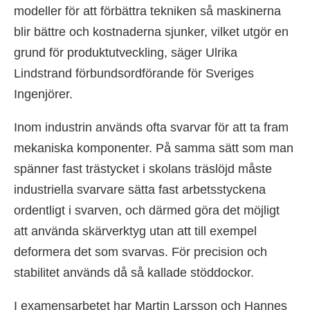
modeller för att förbättra tekniken så maskinerna
blir bättre och kostnaderna sjunker, vilket utgör en
grund för produktutveckling, säger Ulrika
Lindstrand förbundsordförande för Sveriges
Ingenjörer.
Inom industrin används ofta svarvar för att ta fram
mekaniska komponenter. På samma sätt som man
spänner fast trästycket i skolans träslöjd måste
industriella svarvare sätta fast arbetsstyckena
ordentligt i svarven, och därmed göra det möjligt
att använda skärverktyg utan att till exempel
deformera det som svarvas. För precision och
stabilitet används då så kallade stöddockor.
I examensarbetet har Martin Larsson och Hannes