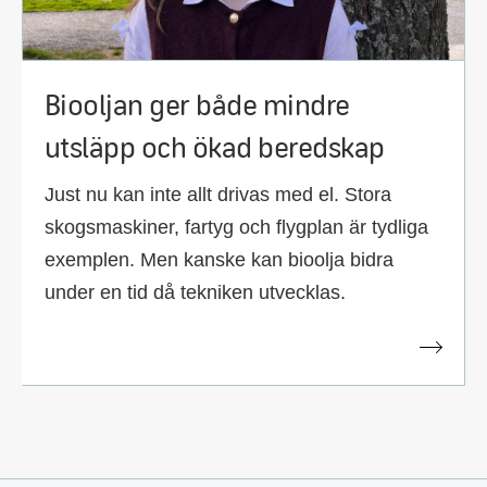
Biooljan ger både mindre
utsläpp och ökad beredskap
Just nu kan inte allt drivas med el. Stora
skogsmaskiner, fartyg och flygplan är tydliga
exemplen. Men kanske kan bioolja bidra
under en tid då tekniken utvecklas.