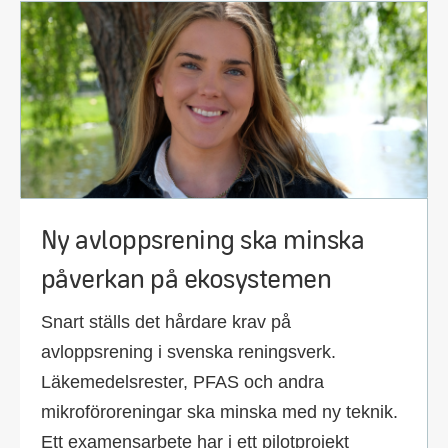
Ny avloppsrening ska minska
påverkan på ekosystemen
Snart ställs det hårdare krav på
avloppsrening i svenska reningsverk.
Läkemedelsrester, PFAS och andra
mikroföroreningar ska minska med ny teknik.
Ett examensarbete har i ett pilotprojekt