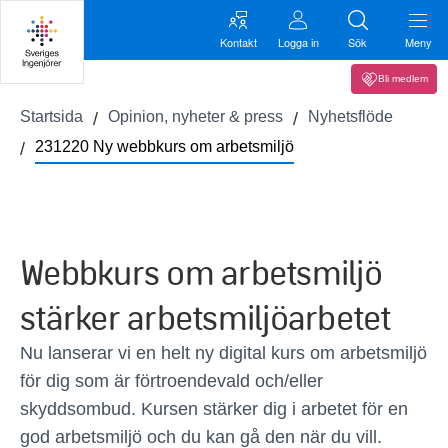
Kontakt
Logga in
Sök
Meny
Bli medlem
Startsida
Opinion, nyheter & press
Nyhetsflöde
231220 Ny webbkurs om arbetsmiljö
Webbkurs om arbetsmiljö
stärker arbetsmiljöarbetet
Nu lanserar vi en helt ny digital kurs om arbetsmiljö
för dig som är förtroendevald och/eller
skyddsombud. Kursen stärker dig i arbetet för en
god arbetsmiljö och du kan gå den när du vill.