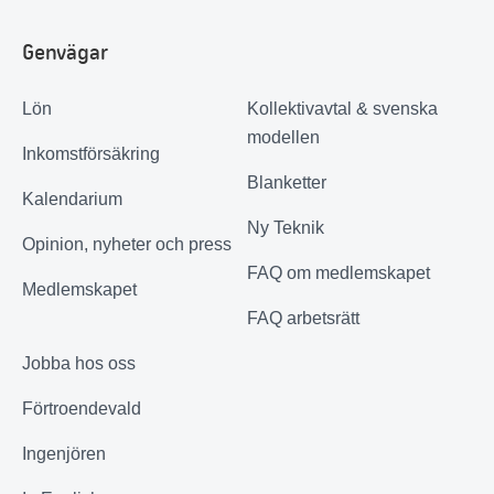
Genvägar
Lön
Kollektivavtal & svenska
modellen
Inkomstförsäkring
Blanketter
Kalendarium
Ny Teknik
Opinion, nyheter och press
FAQ om medlemskapet
Medlemskapet
FAQ arbetsrätt
Jobba hos oss
Förtroendevald
Ingenjören