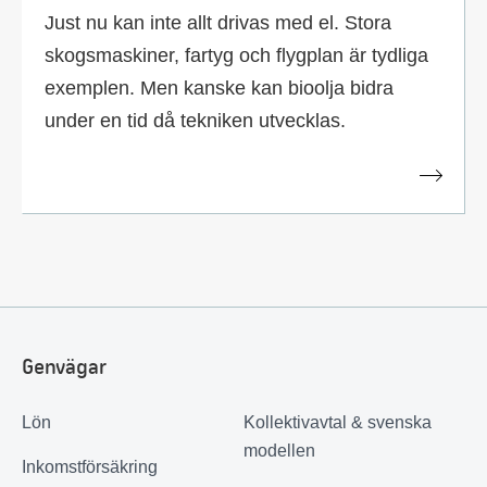
Just nu kan inte allt drivas med el. Stora
skogsmaskiner, fartyg och flygplan är tydliga
exemplen. Men kanske kan bioolja bidra
under en tid då tekniken utvecklas.
Genvägar
Lön
Kollektivavtal & svenska
modellen
Inkomstförsäkring