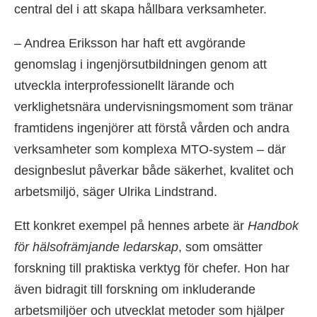
central del i att skapa hållbara verksamheter.
– Andrea Eriksson har haft ett avgörande
genomslag i ingenjörsutbildningen genom att
utveckla interprofessionellt lärande och
verklighetsnära undervisningsmoment som tränar
framtidens ingenjörer att förstå vården och andra
verksamheter som komplexa MTO-system – där
designbeslut påverkar både säkerhet, kvalitet och
arbetsmiljö, säger Ulrika Lindstrand.
Ett konkret exempel på hennes arbete är
Handbok
för hälsofrämjande ledarskap
, som omsätter
forskning till praktiska verktyg för chefer. Hon har
även bidragit till forskning om inkluderande
arbetsmiljöer och utvecklat metoder som hjälper