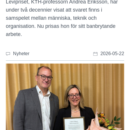
Levipriset, KTH-professorn Andrea Eriksson, har
under två decennier visat att svaret finns i
samspelet mellan människa, teknik och
organisation. Nu prisas hon för sitt banbrytande
arbete.
Nyheter
2026-05-22