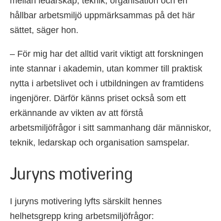
mellan ledarskap, teknik, organisation och en
hållbar arbetsmiljö uppmärksammas på det här
sättet, säger hon.
– För mig har det alltid varit viktigt att forskningen
inte stannar i akademin, utan kommer till praktisk
nytta i arbetslivet och i utbildningen av framtidens
ingenjörer. Därför känns priset också som ett
erkännande av vikten av att förstå
arbetsmiljöfrågor i sitt sammanhang där människor,
teknik, ledarskap och organisation samspelar.
Juryns motivering
I juryns motivering lyfts särskilt hennes
helhetsgrepp kring arbetsmiljöfrågor: