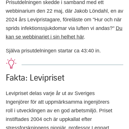
Prisutdelningen skedde i samband med ett
webbinarium den 22 maj, där Jakob Löndahl, en av
2024 års Levipristagare, föreläste om "Hur och när
sprids infektionssjukdomar via luften vi andas?"
Du
kan se webbinariet i sin helhet här
.
Själva prisutdelningen startar ca 43:40 in.
Fakta: Levipriset
Levipriset delas varje år ut av Sveriges
Ingenjörer för att uppmärksamma ingenjörers
roll i utvecklingen av en god arbetsmiljö. Priset
instiftades 2004 och är uppkallat efter
stressforskningens pionjär, professor Lennart