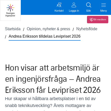
Kontakt
Logga in
Sök
Meny
Bli medlem
Startsida
Opinion, nyheter & press
Nyhetsflöde
Andrea Eriksson tilldelas Levipriset 2026
Hon visar att arbetsmiljö är
en ingenjörsfråga – Andrea
Eriksson får Levipriset 2026
Hur skapar vi hållbara arbetsplatser i en tid av
snabb teknikutveckling? Årets mottagare av