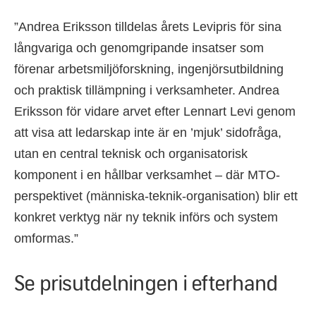
”Andrea Eriksson tilldelas årets Levipris för sina
långvariga och genomgripande insatser som
förenar arbetsmiljöforskning, ingenjörsutbildning
och praktisk tillämpning i verksamheter. Andrea
Eriksson för vidare arvet efter Lennart Levi genom
att visa att ledarskap inte är en ’mjuk’ sidofråga,
utan en central teknisk och organisatorisk
komponent i en hållbar verksamhet – där MTO-
perspektivet (människa-teknik-organisation) blir ett
konkret verktyg när ny teknik införs och system
omformas.”
Se prisutdelningen i efterhand