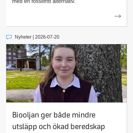
med en fossilfritt alternativ.
Nyheter | 2026-07-20
Biooljan ger både mindre
utsläpp och ökad beredskap