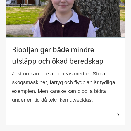
Biooljan ger både mindre
utsläpp och ökad beredskap
Just nu kan inte allt drivas med el. Stora
skogsmaskiner, fartyg och flygplan är tydliga
exemplen. Men kanske kan bioolja bidra
under en tid då tekniken utvecklas.