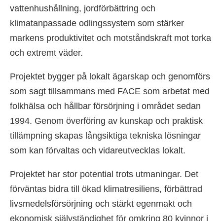
vattenhushållning, jordförbättring och
klimatanpassade odlingssystem som stärker
markens produktivitet och motståndskraft mot torka
och extremt väder.
Projektet bygger på lokalt ägarskap och genomförs
som sagt tillsammans med FACE som arbetat med
folkhälsa och hållbar försörjning i området sedan
1994. Genom överföring av kunskap och praktisk
tillämpning skapas långsiktiga tekniska lösningar
som kan förvaltas och vidareutvecklas lokalt.
Projektet har stor potential trots utmaningar. Det
förväntas bidra till ökad klimatresiliens, förbättrad
livsmedelsförsörjning och stärkt egenmakt och
ekonomisk självständighet för omkring 80 kvinnor i