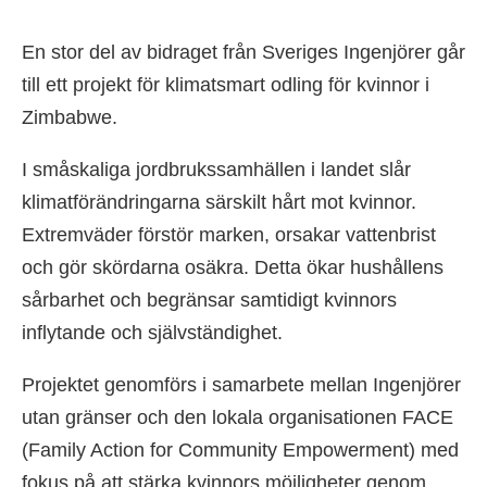
En stor del av bidraget från Sveriges Ingenjörer går
till ett projekt för klimatsmart odling för kvinnor i
Zimbabwe.
I småskaliga jordbrukssamhällen i landet slår
klimatförändringarna särskilt hårt mot kvinnor.
Extremväder förstör marken, orsakar vattenbrist
och gör skördarna osäkra. Detta ökar hushållens
sårbarhet och begränsar samtidigt kvinnors
inflytande och självständighet.
Projektet genomförs i samarbete mellan Ingenjörer
utan gränser och den lokala organisationen FACE
(Family Action for Community Empowerment) med
fokus på att stärka kvinnors möjligheter genom