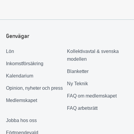
Genvägar
Lön
Kollektivavtal & svenska
modellen
Inkomstförsäkring
Blanketter
Kalendarium
Ny Teknik
Opinion, nyheter och press
FAQ om medlemskapet
Medlemskapet
FAQ arbetsrätt
Jobba hos oss
Förtroendevald