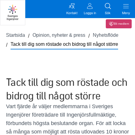
Kontakt
Logga in
Sök
Meny
Bli medlem
Startsida
Opinion, nyheter & press
Nyhetsflöde
Tack till dig som röstade och bidrog till något större
Tack till dig som röstade och
bidrog till något större
Vart fjärde år väljer medlemmarna i Sveriges
Ingenjörer företrädare till Ingenjörsfullmäktige,
förbundets högsta beslutande organ. För att locka
så många som möjligt att rösta utlovades 10 kronor