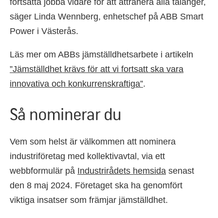
fortsätta jobba vidare för att attrahera alla talanger,
säger Linda Wennberg, enhetschef på ABB Smart
Power i Västerås.
Läs mer om ABBs jämställdhetsarbete i artikeln
”Jämställdhet krävs för att vi fortsatt ska vara
innovativa och konkurrenskraftiga”
.
Så nominerar du
Vem som helst är välkommen att nominera
industriföretag med kollektivavtal, via ett
webbformulär på
Industrirådets hemsida
senast
den 8 maj 2024. Företaget ska ha genomfört
viktiga insatser som främjar jämställdhet.