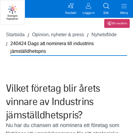
Kontakt
Logga in
Sök
Meny
Bli medlem
Startsida
Opinion, nyheter & press
Nyhetsflöde
240424 Dags att nominera till industrins
jämställdhetspris
Vilket företag blir årets
vinnare av Industrins
jämställdhetspris?
Nu har du chansen att nominera ett företag som