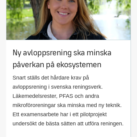
Ny avloppsrening ska minska
påverkan på ekosystemen
Snart ställs det hårdare krav på
avloppsrening i svenska reningsverk.
Läkemedelsrester, PFAS och andra
mikroföroreningar ska minska med ny teknik.
Ett examensarbete har i ett pilotprojekt
undersökt de bästa sätten att utföra reningen.