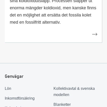
sina koldioxidutsläpp. Processen släpper ut
enorma mängder koldioxid, men kanske finns
det en möjlighet att ersätta det fossila kolet
med en fossilfritt alternativ.
Genvägar
Lön
Kollektivavtal & svenska
modellen
Inkomstförsäkring
Blanketter