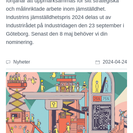
förtjänar att uppmärksammas för sitt strategiska
och målinriktade arbete inom jämställdhet.
Industrins jämställdhetspris 2024 delas ut av
Industrirådet på Industridagen den 23 september i
Göteborg. Senast den 8 maj behöver vi din
nominering.
Nyheter
2024-04-24