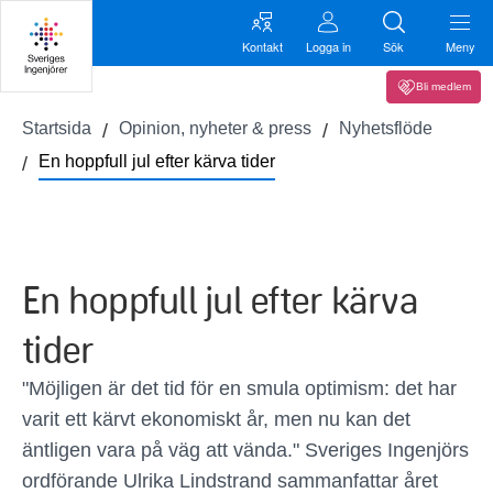
Kontakt
Logga in
Sök
Meny
Bli medlem
Startsida
Opinion, nyheter & press
Nyhetsflöde
En hoppfull jul efter kärva tider
En hoppfull jul efter kärva
tider
"Möjligen är det tid för en smula optimism: det har
varit ett kärvt ekonomiskt år, men nu kan det
äntligen vara på väg att vända." Sveriges Ingenjörs
ordförande Ulrika Lindstrand sammanfattar året