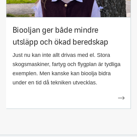
Biooljan ger både mindre
utsläpp och ökad beredskap
Just nu kan inte allt drivas med el. Stora
skogsmaskiner, fartyg och flygplan är tydliga
exemplen. Men kanske kan bioolja bidra
under en tid då tekniken utvecklas.