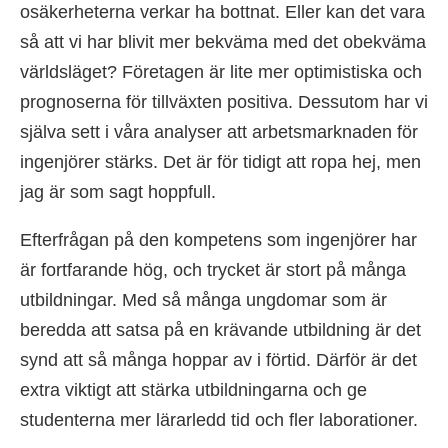
osäkerheterna verkar ha bottnat. Eller kan det vara
så att vi har blivit mer bekväma med det obekväma
världsläget? Företagen är lite mer optimistiska och
prognoserna för tillväxten positiva. Dessutom har vi
själva sett i våra analyser att arbetsmarknaden för
ingenjörer stärks. Det är för tidigt att ropa hej, men
jag är som sagt hoppfull.
Efterfrågan på den kompetens som ingenjörer har
är fortfarande hög, och trycket är stort på många
utbildningar. Med så många ungdomar som är
beredda att satsa på en krävande utbildning är det
synd att så många hoppar av i förtid. Därför är det
extra viktigt att stärka utbildningarna och ge
studenterna mer lärarledd tid och fler laborationer.