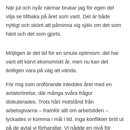
När jul och nyår närmar brukar jag för egen del
vilja se tillbaka på året som varit. Det är både
nyttigt och skönt att påminna sig själv om det som
hänt och det som gjorts.
Möjligen är det tid för en smula optimism: det har
varit ett kärvt ekonomiskt år, men nu kan det
äntligen vara på väg att vända.
För mig som ordförande inleddes året med en
avtalsrörelse, där många svåra frågor
diskuterades. Trots hårt motstånd från
arbetsgivarna – framför allt om arbetstiden –
lyckades vi komma i mål i tid. Inga konflikter bröt ut
på de avtal vi förhandlar. Vi nådde en nivå för