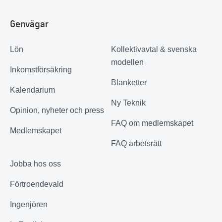
Genvägar
Lön
Kollektivavtal & svenska
modellen
Inkomstförsäkring
Blanketter
Kalendarium
Ny Teknik
Opinion, nyheter och press
FAQ om medlemskapet
Medlemskapet
FAQ arbetsrätt
Jobba hos oss
Förtroendevald
Ingenjören