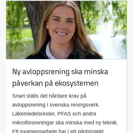
Ny avloppsrening ska minska
påverkan på ekosystemen
Snart ställs det hårdare krav på
avloppsrening i svenska reningsverk.
Läkemedelsrester, PFAS och andra
mikroföroreningar ska minska med ny teknik.
Ett examensarbete har i ett pilotprojekt