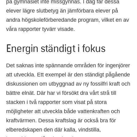
på gymnasiet inte missgynnas. I dag får dessa
elever lägre slutbetyg än jämförbara elever på
andra högskoleförberedande program, vilket en av
våra rapporter tyvärr visade.
Energin ständigt i fokus
Det saknas inte spännande områden för ingenjörer
att utveckla. Ett exempel är den ständigt pågående
diskussionen om utbyggnad av ny fossilfri kraft och
bättre elnät. Där har vi försökt dra vårt strå till
stacken i två rapporter som visat på stora
möjligheter att utveckla både vattenkraften och
kraftvärmen. Dessa kraftslag är också bra för
elberedskapen den där kalla, vindstilla,