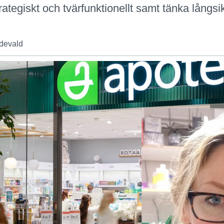
rategiskt och tvärfunktionellt samt tänka långsik
devald