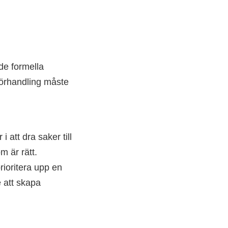
de formella
 förhandling måste
 att dra saker till
m är rätt.
rioritera upp en
e att skapa