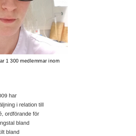
 har 1 300 medlemmar inom
009 har
ing i relation till
, ordförande för
ngstal bland
ilt bland