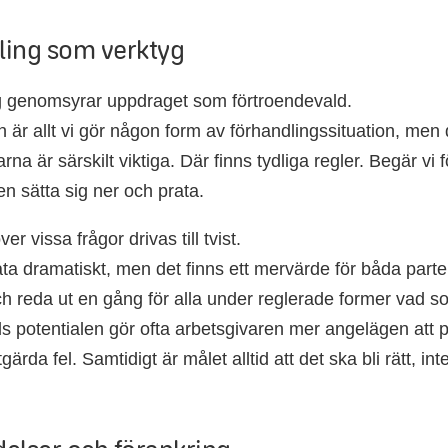
ling som verktyg
g genomsyrar uppdraget som förtroendevald.
n är allt vi gör någon form av förhandlingssituation, men 
rna är särskilt viktiga. Där finns tydliga regler. Begär vi
en sätta sig ner och prata.
er vissa frågor drivas till tvist.
ta dramatiskt, men det finns ett mervärde för båda parter i
ch reda ut en gång för alla under reglerade former vad so
 potentialen gör ofta arbetsgivaren mer angelägen att p
gärda fel. Samtidigt är målet alltid att det ska bli rätt, int