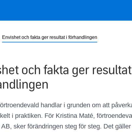
Envishet och fakta ger resultat i förhandlingen
het och fakta ger resultat
andlingen
 förtroendevald handlar i grunden om att påverk
kelt i praktiken. För Kristina Maté, förtroendev
AB, sker förändringen steg för steg. Det gäller 