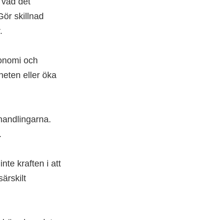
 vad det
Gör skillnad
.
konomi och
heten eller öka
handlingarna.
.
te kraften i att
ärskilt