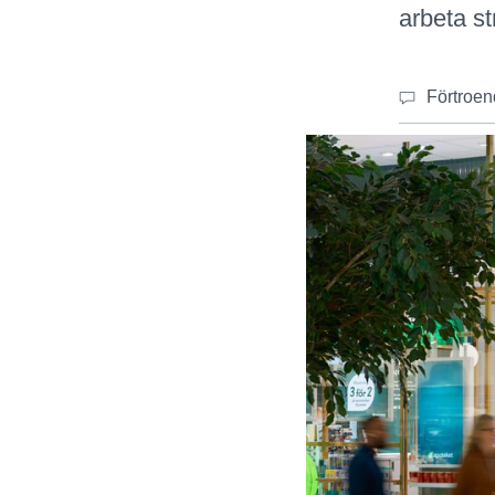
arbeta st
Förtroen