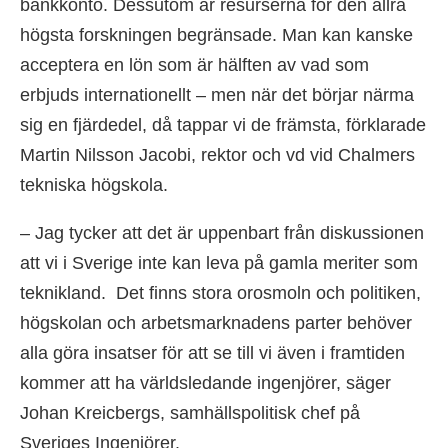
bankkonto. Dessutom är resurserna för den allra
högsta forskningen begränsade. Man kan kanske
acceptera en lön som är hälften av vad som
erbjuds internationellt – men när det börjar närma
sig en fjärdedel, då tappar vi de främsta, förklarade
Martin Nilsson Jacobi, rektor och vd vid Chalmers
tekniska högskola.
– Jag tycker att det är uppenbart från diskussionen
att vi i Sverige inte kan leva på gamla meriter som
teknikland. Det finns stora orosmoln och politiken,
högskolan och arbetsmarknadens parter behöver
alla göra insatser för att se till vi även i framtiden
kommer att ha världsledande ingenjörer, säger
Johan Kreicbergs, samhällspolitisk chef på
Sveriges Ingenjörer.