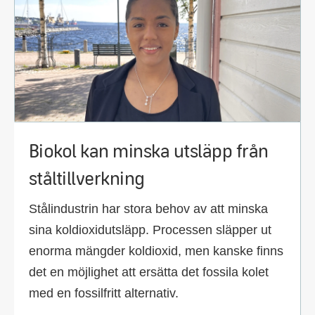
Biokol kan minska utsläpp från
ståltillverkning
Stålindustrin har stora behov av att minska
sina koldioxidutsläpp. Processen släpper ut
enorma mängder koldioxid, men kanske finns
det en möjlighet att ersätta det fossila kolet
med en fossilfritt alternativ.