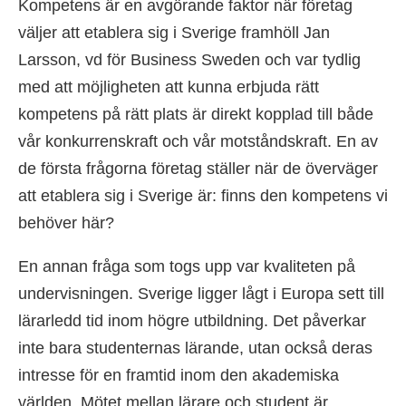
Kompetens är en avgörande faktor när företag
väljer att etablera sig i Sverige framhöll Jan
Larsson, vd för Business Sweden och var tydlig
med att möjligheten att kunna erbjuda rätt
kompetens på rätt plats är direkt kopplad till både
vår konkurrenskraft och vår motståndskraft. En av
de första frågorna företag ställer när de överväger
att etablera sig i Sverige är: finns den kompetens vi
behöver här?
En annan fråga som togs upp var kvaliteten på
undervisningen. Sverige ligger lågt i Europa sett till
lärarledd tid inom högre utbildning. Det påverkar
inte bara studenternas lärande, utan också deras
intresse för en framtid inom den akademiska
världen. Mötet mellan lärare och student är