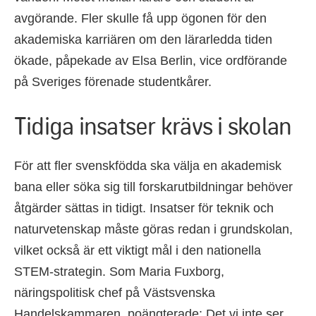
avgörande. Fler skulle få upp ögonen för den
akademiska karriären om den lärarledda tiden
ökade, påpekade av Elsa Berlin, vice ordförande
på Sveriges förenade studentkårer.
Tidiga insatser krävs i skolan
För att fler svenskfödda ska välja en akademisk
bana eller söka sig till forskarutbildningar behöver
åtgärder sättas in tidigt. Insatser för teknik och
naturvetenskap måste göras redan i grundskolan,
vilket också är ett viktigt mål i den nationella
STEM-strategin. Som Maria Fuxborg,
näringspolitisk chef på Västsvenska
Handelskammaren, poängterade: Det vi inte ser