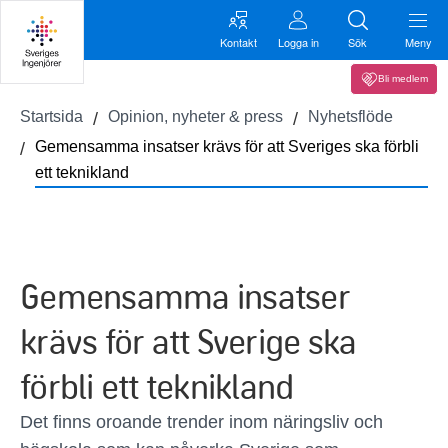
Kontakt
Logga in
Sök
Meny
Bli medlem
Startsida
Opinion, nyheter & press
Nyhetsflöde
Gemensamma insatser krävs för att Sveriges ska förbli
ett teknikland
Gemensamma insatser
krävs för att Sverige ska
förbli ett teknikland
Det finns oroande trender inom näringsliv och