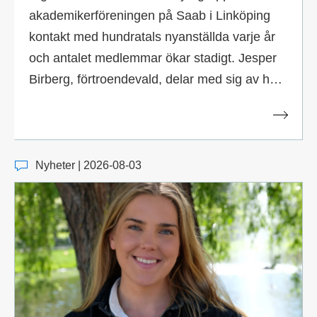
akademikerföreningen på Saab i Linköping
kontakt med hundratals nyanställda varje år
och antalet medlemmar ökar stadigt. Jesper
Birberg, förtroendevald, delar med sig av hur
kollegor blir engagerade medlemmar från
start.
Nyheter | 2026-08-03