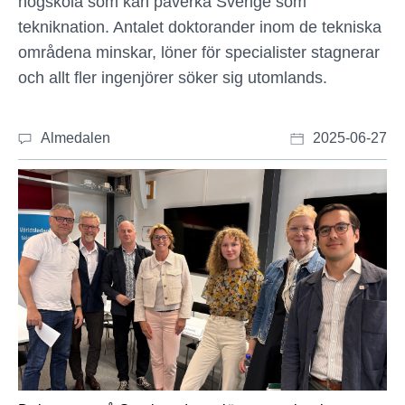
högskola som kan påverka Sverige som
tekniknation. Antalet doktorander inom de tekniska
områdena minskar, löner för specialister stagnerar
och allt fler ingenjörer söker sig utomlands.
Almedalen
2025-06-27