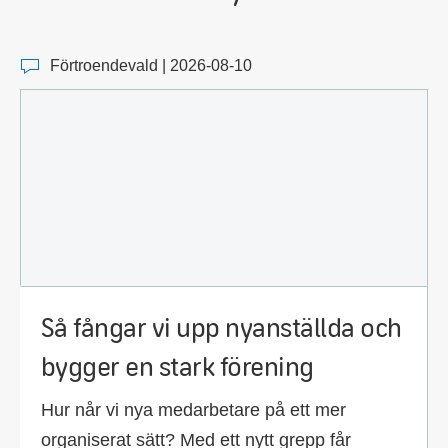
Förtroendevald | 2026-08-10
Så fångar vi upp nyanställda och
bygger en stark förening
Hur når vi nya medarbetare på ett mer
organiserat sätt? Med ett nytt grepp får