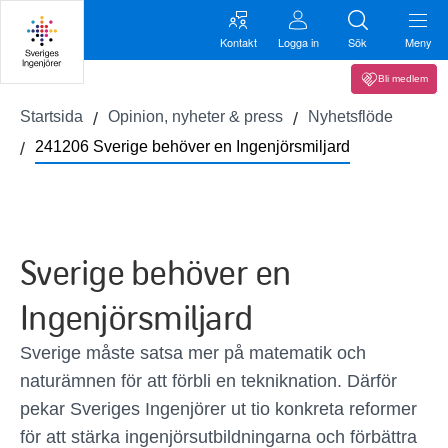
Kontakt
Logga in
Sök
Meny
Bli medlem
Startsida
Opinion, nyheter & press
Nyhetsflöde
241206 Sverige behöver en Ingenjörsmiljard
Sverige behöver en
Ingenjörsmiljard
Sverige måste satsa mer på matematik och
naturämnen för att förbli en tekniknation. Därför
pekar Sveriges Ingenjörer ut tio konkreta reformer
för att stärka ingenjörsutbildningarna och förbättra