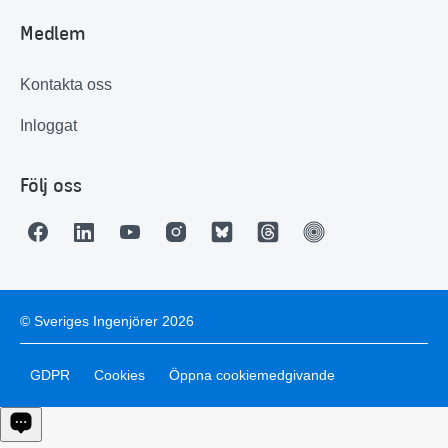
Medlem
Kontakta oss
Inloggat
Följ oss
© Sveriges Ingenjörer 2026
GDPR
Cookies
Öppna cookiemedgivande