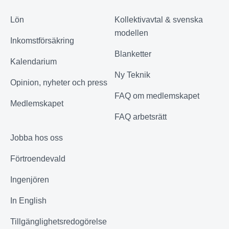
Lön
Kollektivavtal & svenska
modellen
Inkomstförsäkring
Blanketter
Kalendarium
Ny Teknik
Opinion, nyheter och press
FAQ om medlemskapet
Medlemskapet
FAQ arbetsrätt
Jobba hos oss
Förtroendevald
Ingenjören
In English
Tillgänglighetsredogörelse