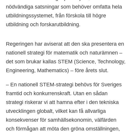
nödvändiga satsningar som behöver omfatta hela
utbildningssystemet, från förskola till högre
utbildning och forskarutbildning.
Regeringen har aviserat att den ska presentera en
nationell strategi för matematik och naturämnen –
det som brukar kallas STEM (Science, Technology,
Engineering, Mathematics) – före årets slut.
– En nationell STEM-strategi behövs för Sveriges
framtid och konkurrenskraft. Utan en sådan
strategi riskerar vi att hamna efter i den tekniska
utvecklingen globalt, vilket kan få allvarliga
konsekvenser för samhällsekonomin, välfärden
och förmågan att möta den gröna omställningen,