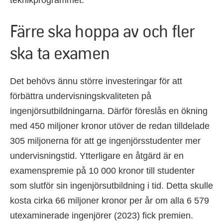
teknikprogrammet.
Färre ska hoppa av och fler
ska ta examen
Det behövs ännu större investeringar för att
förbättra undervisningskvaliteten på
ingenjörsutbildningarna. Därför föreslås en ökning
med 450 miljoner kronor utöver de redan tilldelade
305 miljonerna för att ge ingenjörsstudenter mer
undervisningstid. Ytterligare en åtgärd är en
examenspremie på 10 000 kronor till studenter
som slutför sin ingenjörsutbildning i tid. Detta skulle
kosta cirka 66 miljoner kronor per år om alla 6 579
utexaminerade ingenjörer (2023) fick premien.