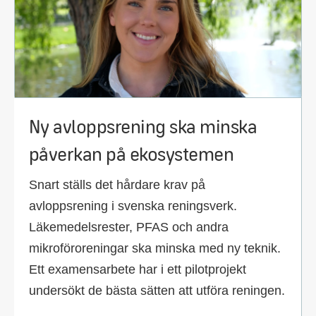
Ny avloppsrening ska minska
påverkan på ekosystemen
Snart ställs det hårdare krav på
avloppsrening i svenska reningsverk.
Läkemedelsrester, PFAS och andra
mikroföroreningar ska minska med ny teknik.
Ett examensarbete har i ett pilotprojekt
undersökt de bästa sätten att utföra reningen.