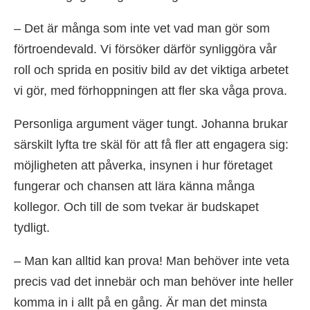
– Det är många som inte vet vad man gör som
förtroendevald. Vi försöker därför synliggöra vår
roll och sprida en positiv bild av det viktiga arbetet
vi gör, med förhoppningen att fler ska våga prova.
Personliga argument väger tungt. Johanna brukar
särskilt lyfta tre skäl för att få fler att engagera sig:
möjligheten att påverka, insynen i hur företaget
fungerar och chansen att lära känna många
kollegor. Och till de som tvekar är budskapet
tydligt.
– Man kan alltid kan prova! Man behöver inte veta
precis vad det innebär och man behöver inte heller
komma in i allt på en gång. Är man det minsta