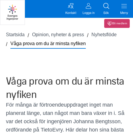
Kontakt
Logga in
Sök
Meny
Bli medlem
Startsida
Opinion, nyheter & press
Nyhetsflöde
Våga prova om du är minsta nyfiken
Våga prova om du är minsta
nyfiken
För många är förtroendeuppdraget inget man
planerat länge, utan något man bara växer in i. Så
var det också för ingenjören Johanna Bengtsson,
ordförande på TietoEvry. Här delar hon sina bästa