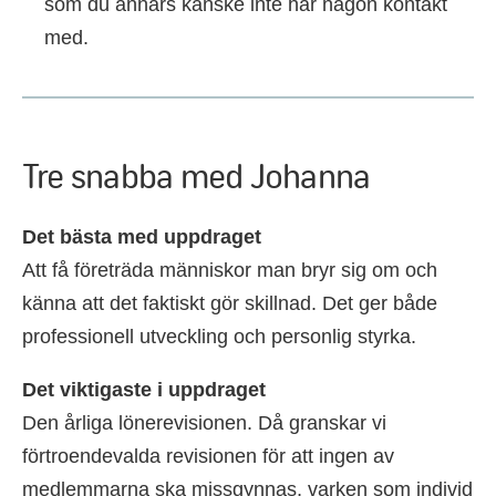
som du annars kanske inte har någon kontakt
med.
Tre snabba med Johanna
Det bästa med uppdraget
Att få företräda människor man bryr sig om och
känna att det faktiskt gör skillnad. Det ger både
professionell utveckling och personlig styrka.
Det viktigaste i uppdraget
Den årliga lönerevisionen. Då granskar vi
förtroendevalda revisionen för att ingen av
medlemmarna ska missgynnas, varken som individ