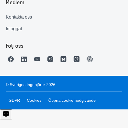
Medlem
Kontakta oss
Inloggat
Följ oss
© Sveriges Ingenjörer 2026
GDPR
Cookies
Öppna cookiemedgivande