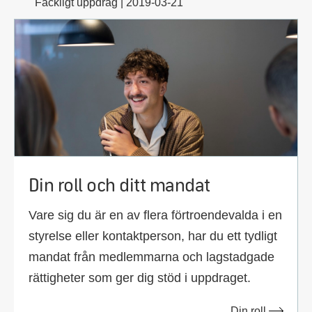
Fackligt uppdrag | 2019-03-21
Din roll och ditt mandat
Vare sig du är en av flera förtroendevalda i en
styrelse eller kontaktperson, har du ett tydligt
mandat från medlemmarna och lagstadgade
rättigheter som ger dig stöd i uppdraget.
Din roll