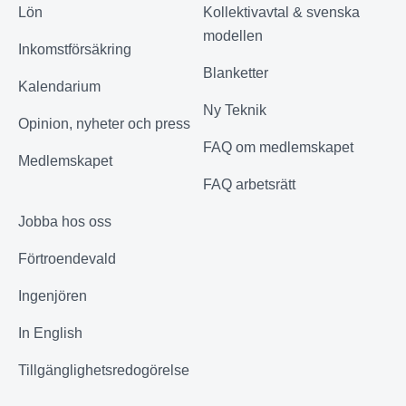
Lön
Kollektivavtal & svenska
modellen
Inkomstförsäkring
Blanketter
Kalendarium
Ny Teknik
Opinion, nyheter och press
FAQ om medlemskapet
Medlemskapet
FAQ arbetsrätt
Jobba hos oss
Förtroendevald
Ingenjören
In English
Tillgänglighetsredogörelse