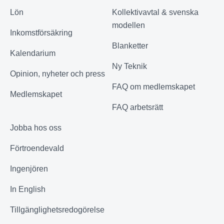
Lön
Kollektivavtal & svenska
modellen
Inkomstförsäkring
Blanketter
Kalendarium
Ny Teknik
Opinion, nyheter och press
FAQ om medlemskapet
Medlemskapet
FAQ arbetsrätt
Jobba hos oss
Förtroendevald
Ingenjören
In English
Tillgänglighetsredogörelse