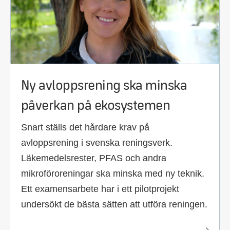
Ny avloppsrening ska minska
påverkan på ekosystemen
Snart ställs det hårdare krav på
avloppsrening i svenska reningsverk.
Läkemedelsrester, PFAS och andra
mikroföroreningar ska minska med ny teknik.
Ett examensarbete har i ett pilotprojekt
undersökt de bästa sätten att utföra reningen.