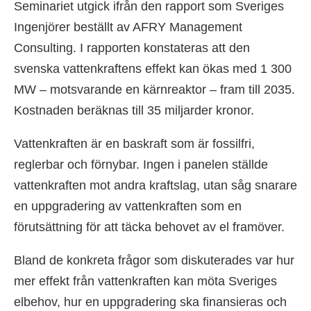
Seminariet utgick ifrån den rapport som Sveriges
Ingenjörer beställt av AFRY Management
Consulting. I rapporten konstateras att den
svenska vattenkraftens effekt kan ökas med 1 300
MW – motsvarande en kärnreaktor – fram till 2035.
Kostnaden beräknas till 35 miljarder kronor.
Vattenkraften är en baskraft som är fossilfri,
reglerbar och förnybar. Ingen i panelen ställde
vattenkraften mot andra kraftslag, utan såg snarare
en uppgradering av vattenkraften som en
förutsättning för att täcka behovet av el framöver.
Bland de konkreta frågor som diskuterades var hur
mer effekt från vattenkraften kan möta Sveriges
elbehov, hur en uppgradering ska finansieras och