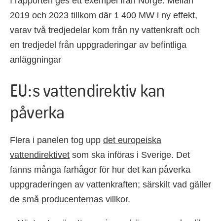
I rapporten ges ett exempel från Norge. Mellan
2019 och 2023 tillkom där 1 400 MW i ny effekt,
varav två tredjedelar kom från ny vattenkraft och
en tredjedel från uppgraderingar av befintliga
anläggningar
EU:s vattendirektiv kan
påverka
Flera i panelen tog upp
det europeiska
vattendirektivet
som ska införas i Sverige. Det
fanns många farhågor för hur det kan påverka
uppgraderingen av vattenkraften; särskilt vad gäller
de små producenternas villkor.