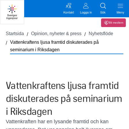
Kontakt
Logga in
Sök
Meny
Bli medlem
Startsida
Opinion, nyheter & press
Nyhetsflöde
Vattenkraftens ljusa framtid diskuterades på
seminarium i Riksdagen
Vattenkraftens ljusa framtid
diskuterades på seminarium
i Riksdagen
Vattenkraften har en lysande framtid och kan