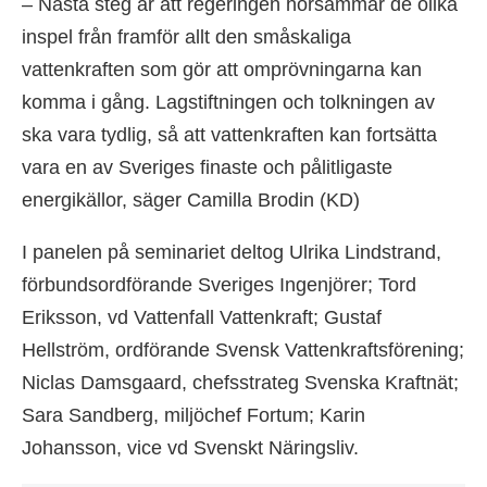
– Nästa steg är att regeringen hörsammar de olika
inspel från framför allt den småskaliga
vattenkraften som gör att omprövningarna kan
komma i gång. Lagstiftningen och tolkningen av
ska vara tydlig, så att vattenkraften kan fortsätta
vara en av Sveriges finaste och pålitligaste
energikällor, säger Camilla Brodin (KD)
I panelen på seminariet deltog Ulrika Lindstrand,
förbundsordförande Sveriges Ingenjörer; Tord
Eriksson, vd Vattenfall Vattenkraft; Gustaf
Hellström, ordförande Svensk Vattenkraftsförening;
Niclas Damsgaard, chefsstrateg Svenska Kraftnät;
Sara Sandberg, miljöchef Fortum; Karin
Johansson, vice vd Svenskt Näringsliv.