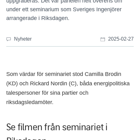
uppgraderas. Det var panelen helt överens om
under ett seminarium som Sveriges Ingenjörer
arrangerade i Riksdagen.
Nyheter
2025-02-27
Som värdar för seminariet stod Camilla Brodin
(KD) och Rickard Nordin (C), båda energipolitiska
talespersoner för sina partier och
riksdagsledamöter.
Se filmen från seminariet i