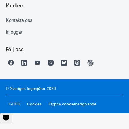
Medlem
Kontakta oss
Inloggat
Följ oss
© Sveriges Ingenjörer 2026
GDPR
Cookies
Öppna cookiemedgivande