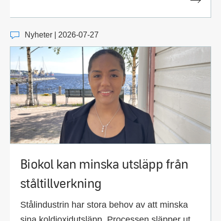
Nyheter | 2026-07-27
Biokol kan minska utsläpp från
ståltillverkning
Stålindustrin har stora behov av att minska
sina koldioxidutsläpp. Processen släpper ut