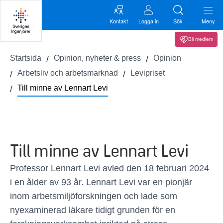
Kontakt
Logga in
Sök
Meny
Bli medlem
Startsida
Opinion, nyheter & press
Opinion
Arbetsliv och arbetsmarknad
Levipriset
Till minne av Lennart Levi
Till minne av Lennart Levi
Professor Lennart Levi avled den 18 februari 2024
i en ålder av 93 år. Lennart Levi var en pionjär
inom arbetsmiljöforskningen och lade som
nyexaminerad läkare tidigt grunden för en