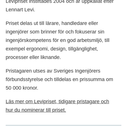
Levipriset instiftades 2004 och är uppkallat efter
Lennart Levi.
Priset delas ut till lärare, handledare eller
ingenjörer som brinner för och fokuserar sin
ingenjörskompetens för en god arbetsmiljö, till
exempel ergonomi, design, tillgänglighet,
processer eller liknande.
Pristagaren utses av Sveriges Ingenjörers
förbundsstyrelse och tilldelas en prissumma om
50 000 kronor.
Läs mer om Levipriset, tidigare pristagare och
hur du nominerar till priset.