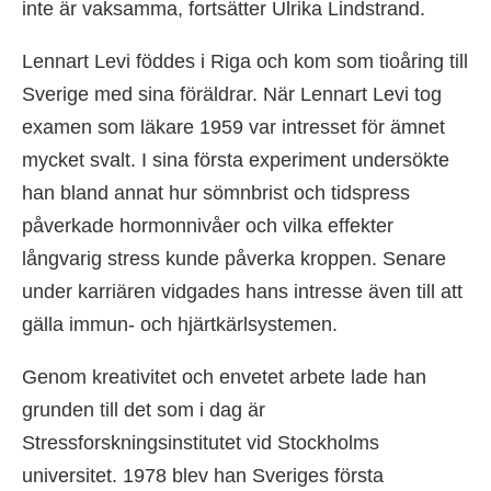
inte är vaksamma, fortsätter Ulrika Lindstrand.
Lennart Levi föddes i Riga och kom som tioåring till
Sverige med sina föräldrar. När Lennart Levi tog
examen som läkare 1959 var intresset för ämnet
mycket svalt. I sina första experiment undersökte
han bland annat hur sömnbrist och tidspress
påverkade hormonnivåer och vilka effekter
långvarig stress kunde påverka kroppen. Senare
under karriären vidgades hans intresse även till att
gälla immun- och hjärtkärlsystemen.
Genom kreativitet och envetet arbete lade han
grunden till det som i dag är
Stressforskningsinstitutet vid Stockholms
universitet. 1978 blev han Sveriges första