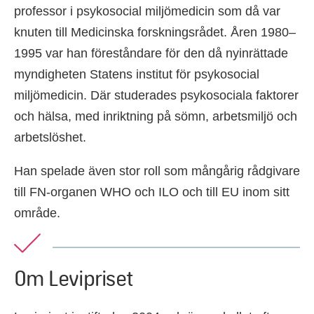
professor i psykosocial miljömedicin som då var
knuten till Medicinska forskningsrådet. Åren 1980–
1995 var han föreståndare för den då nyinrättade
myndigheten Statens institut för psykosocial
miljömedicin. Där studerades psykosociala faktorer
och hälsa, med inriktning på sömn, arbetsmiljö och
arbetslöshet.
Han spelade även stor roll som mångårig rådgivare
till FN-organen WHO och ILO och till EU inom sitt
område.
Om Levipriset