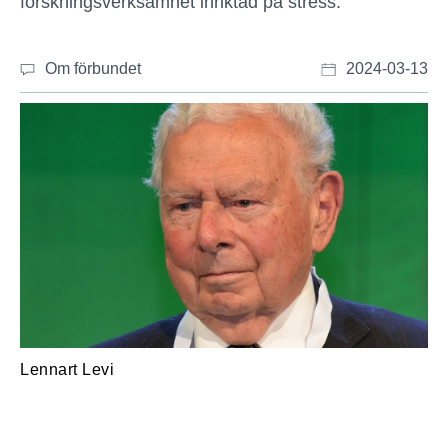
forskningsverksamhet inriktad på stress.
Om förbundet
2024-03-13
Lennart Levi