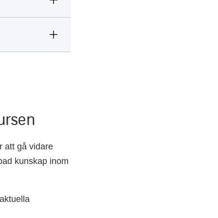
ursen
 att gå vidare
jupad kunskap inom
 aktuella