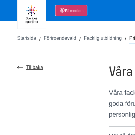
Bli medlem
Startsida
Förtroendevald
Facklig utbildning
Pr
Våra 
Tillbaka
Våra fack
goda för
personlig