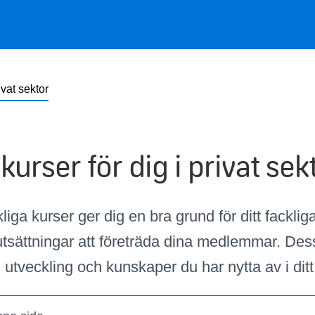
ivat sektor
kurser för dig i privat sek
liga kurser ger dig en bra grund för ditt fackli
utsättningar att företräda dina medlemmar. Des
 utveckling och kunskaper du har nytta av i ditt