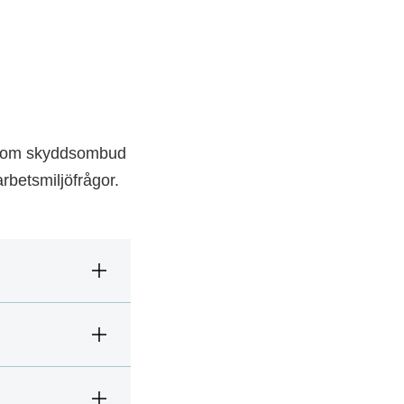
. Som skyddsombud
arbetsmiljöfrågor.