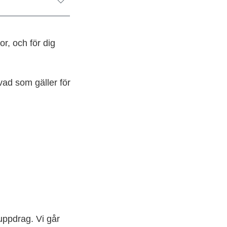
or, och för dig
vad som gäller för
uppdrag. Vi går