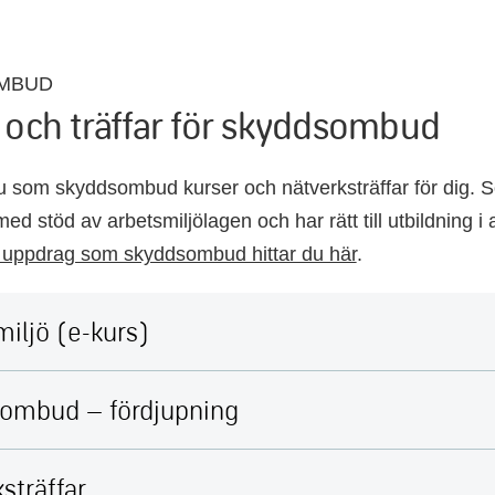
MBUD
 och träffar för skyddsombud
du som skyddsombud kurser och nätverksträffar för dig
ed stöd av arbetsmiljölagen och har rätt till utbildning i 
t uppdrag som skyddsombud hittar du här
.
iljö (e-kurs)
ombud – fördjupning
sträffar