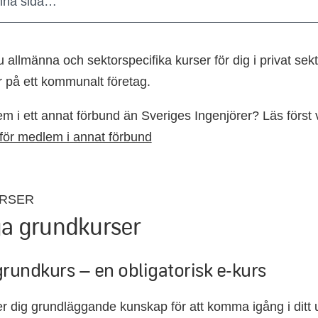
nna sida…
u allmänna och sektorspecifika kurser för dig i privat sekt
 på ett kommunalt företag.
m i ett annat förbund än Sveriges Ingenjörer? Läs först 
för medlem i annat förbund
RSER
ga grundkurser
grundkurs – en obligatorisk e-kurs
r dig grundläggande kunskap för att komma igång i ditt 