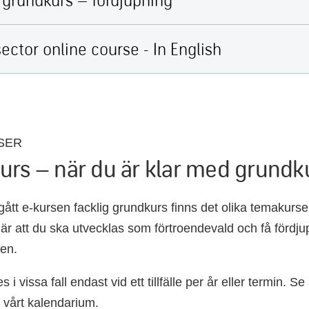
sector online course - In English
SER
rs – när du är klar med grundk
gått e-kursen facklig grundkurs finns det olika temakurser
är att du ska utvecklas som förtroendevald och få förd
en.
 i vissa fall endast vid ett tillfälle per år eller termin. Se
 vårt kalendarium.