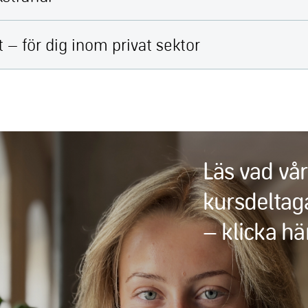
 – för dig inom privat sektor
Läs vad vå
kursdeltag
– klicka hä