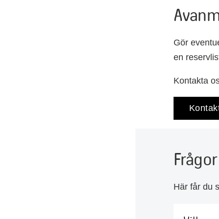
Avanm
Gör eventue
en reservlis
Kontakta os
Kontak
Frågor
Här får du 