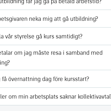
utbildning får jag gå på betald arbetstid?
etsgivaren neka mig att gå utbildning?
a vår styrelse gå kurs samtidigt?
talar om jag måste resa i samband med
ing?
 få övernattning dag före kursstart?
ler om min arbetsplats saknar kollektivavtal