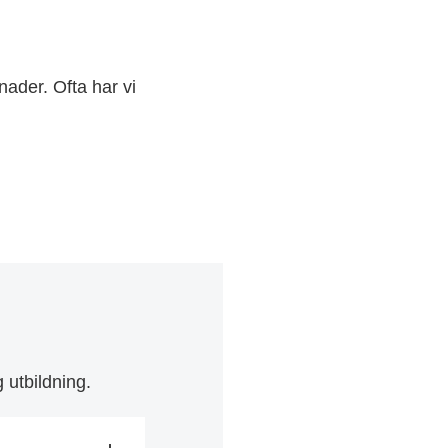
ader. Ofta har vi
 utbildning.