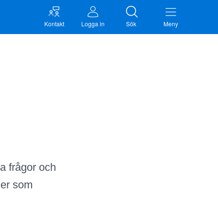
Kontakt
Logga in
Sök
Meny
ga frågor och
ser som