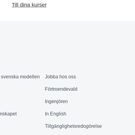
Till dina kurser
& svenska modellen
Jobba hos oss
Förtroendevald
Ingenjören
mskapet
In English
Tillgänglighetsredogörelse