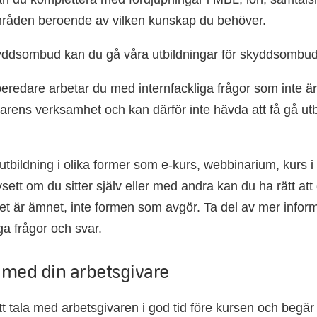
råden beroende av vilken kunskap du behöver.
yddsombud kan du gå våra utbildningar för skyddsombud
redare arbetar du med internfackliga frågor som inte är 
arens verksamhet och kan därför inte hävda att få gå utb
.
utbildning i olika former som e-kurs, webbinarium, kurs i l
ett om du sitter själv eller med andra kan du ha rätt att
Det är ämnet, inte formen som avgör. Ta del av mer info
ga frågor och svar
.
 med din arbetsgivare
t tala med arbetsgivaren i god tid före kursen och begär 