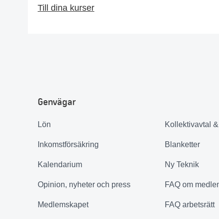
Till dina kurser
Genvägar
Lön
Kollektivavtal 
Inkomstförsäkring
Blanketter
Kalendarium
Ny Teknik
Opinion, nyheter och press
FAQ om medle
Medlemskapet
FAQ arbetsrätt