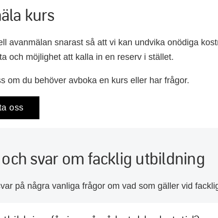
äla kurs
ll avanmälan snarast så att vi kan undvika onödiga kostn
ta och möjlighet att kalla in en reserv i stället.
s om du behöver avboka en kurs eller har frågor.
ta oss
 och svar om facklig utbildning
svar på några vanliga frågor om vad som gäller vid facklig