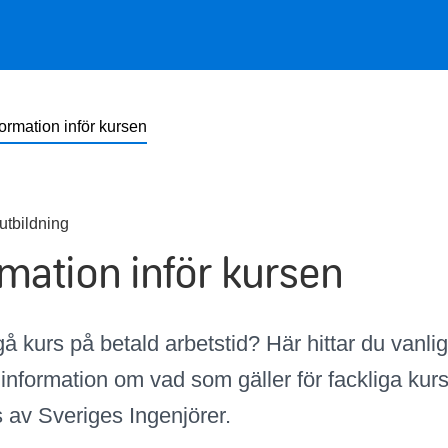
formation inför kursen
utbildning
rmation inför kursen
å kurs på betald arbetstid? Här hittar du vanli
 information om vad som gäller för fackliga kur
 av Sveriges Ingenjörer.