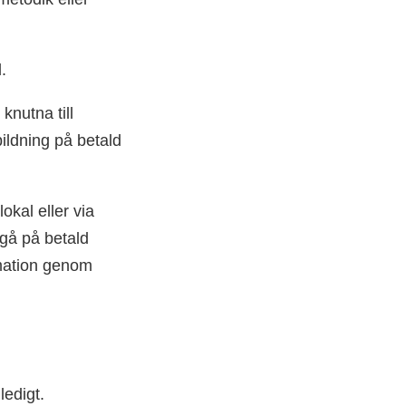
.
knutna till
ildning på betald
okal eller via
 gå på betald
rmation genom
ledigt.