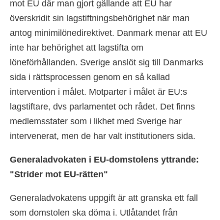
mot EU där man gjort gällande att EU har
överskridit sin lagstiftningsbehörighet när man
antog minimilönedirektivet. Danmark menar att EU
inte har behörighet att lagstifta om
löneförhållanden. Sverige anslöt sig till Danmarks
sida i rättsprocessen genom en så kallad
intervention i målet. Motparter i målet är EU:s
lagstiftare, dvs parlamentet och rådet. Det finns
medlemsstater som i likhet med Sverige har
intervenerat, men de har valt institutioners sida.
Generaladvokaten i EU-domstolens yttrande:
"Strider mot EU-rätten"
Generaladvokatens uppgift är att granska ett fall
som domstolen ska döma i. Utlåtandet från