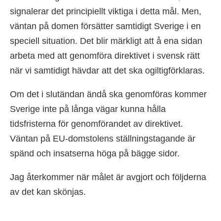
signalerar det principiellt viktiga i detta mål. Men,
väntan på domen försätter samtidigt Sverige i en
speciell situation. Det blir märkligt att å ena sidan
arbeta med att genomföra direktivet i svensk rätt
när vi samtidigt hävdar att det ska ogiltigförklaras.
Om det i slutändan ändå ska genomföras kommer
Sverige inte på långa vägar kunna hålla
tidsfristerna för genomförandet av direktivet.
Väntan på EU-domstolens ställningstagande är
spänd och insatserna höga på bägge sidor.
Jag återkommer när målet är avgjort och följderna
av det kan skönjas.