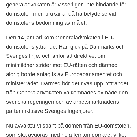
generaladvokaten är visserligen inte bindande för
domstolen men brukar ändå ha betydelse vid
domstolens bedömning av målet.
Den 14 januari kom Generaladvokaten i EU-
domstolens yttrande. Han gick på Danmarks och
Sveriges linje, och anför att direktivet om
minimilöner strider mot EU-rätten och därmed
aldrig borde antagits av Europaparlamentet och
ministerrådet. Därmed bör det rivas upp. Yttrandet
från Generaladvokaten välkomnades av både den
svenska regeringen och av arbetsmarknadens
parter inklusive Sveriges Ingenjörer.
Nu avvaktar vi spänt på domen från EU-domstolen,
som ska avgöras med hela femton domare, vilket