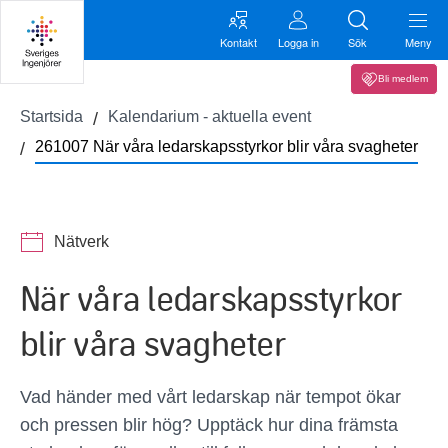
Kontakt
Logga in
Sök
Meny
Bli medlem
Startsida
Kalendarium - aktuella event
261007 När våra ledarskapsstyrkor blir våra svagheter
Nätverk
När våra ledarskapsstyrkor
blir våra svagheter
Vad händer med vårt ledarskap när tempot ökar
och pressen blir hög? Upptäck hur dina främsta