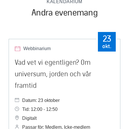
KALENDARIUM
Andra evenemang
23
okt.
Webbinarium
Vad vet vi egentligen? Om
universum, jorden och vår
framtid
Datum: 23 oktober
Tid: 12:00 - 12:50
Digitalt
Passar för: Medlem, Icke-medlem