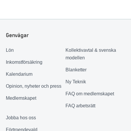
Genvägar
Lön
Kollektivavtal & svenska
modellen
Inkomstförsäkring
Blanketter
Kalendarium
Ny Teknik
Opinion, nyheter och press
FAQ om medlemskapet
Medlemskapet
FAQ arbetsrätt
Jobba hos oss
Förtroendevald