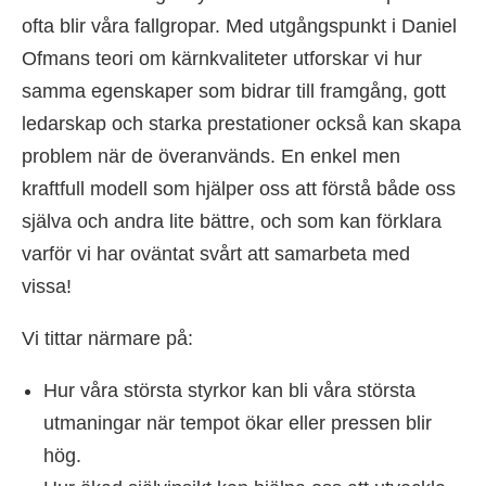
ofta blir våra fallgropar. Med utgångspunkt i Daniel
Ofmans teori om kärnkvaliteter utforskar vi hur
samma egenskaper som bidrar till framgång, gott
ledarskap och starka prestationer också kan skapa
problem när de överanvänds. En enkel men
kraftfull modell som hjälper oss att förstå både oss
själva och andra lite bättre, och som kan förklara
varför vi har oväntat svårt att samarbeta med
vissa!
Vi tittar närmare på:
Hur våra största styrkor kan bli våra största
utmaningar när tempot ökar eller pressen blir
hög.