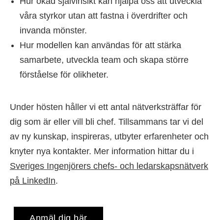
Hur ökad självinsikt kan hjälpa oss att utveckla
våra styrkor utan att fastna i överdrifter och
invanda mönster.
Hur modellen kan användas för att stärka
samarbete, utveckla team och skapa större
förståelse för olikheter.
Under hösten håller vi ett antal nätverksträffar för
dig som är eller vill bli chef. Tillsammans tar vi del
av ny kunskap, inspireras, utbyter erfarenheter och
knyter nya kontakter. Mer information hittar du i
Sveriges Ingenjörers chefs- och ledarskapsnätverk
på LinkedIn
.
Anmäl dig här