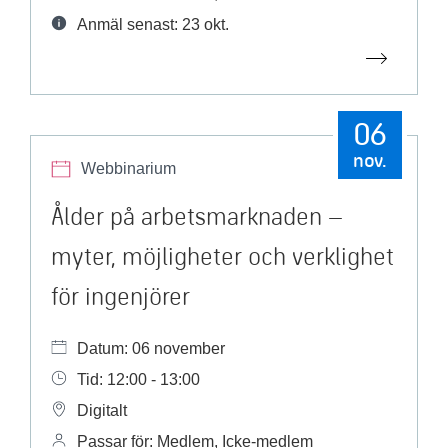
Anmäl senast: 23 okt.
06
nov.
Webbinarium
Ålder på arbetsmarknaden –
myter, möjligheter och verklighet
för ingenjörer
Datum: 06 november
Tid: 12:00 - 13:00
Digitalt
Passar för: Medlem, Icke-medlem