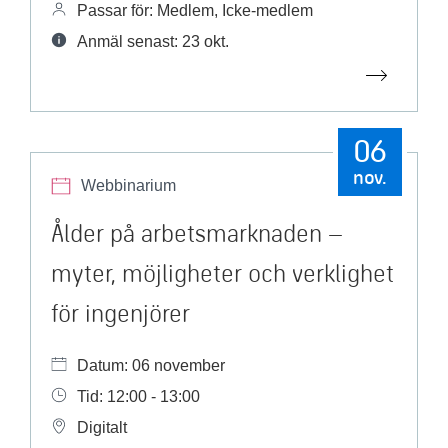
Passar för: Medlem, Icke-medlem
Anmäl senast: 23 okt.
06
nov.
Webbinarium
Ålder på arbetsmarknaden –
myter, möjligheter och verklighet
för ingenjörer
Datum: 06 november
Tid: 12:00 - 13:00
Digitalt