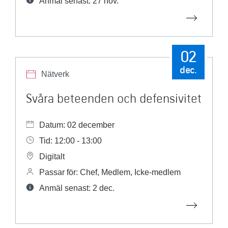
Anmäl senast: 27 nov.
02
dec.
Nätverk
Svåra beteenden och defensivitet
Datum: 02 december
Tid: 12:00 - 13:00
Digitalt
Passar för: Chef, Medlem, Icke-medlem
Anmäl senast: 2 dec.