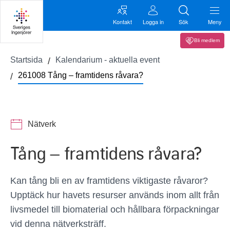
Kontakt
Logga in
Sök
Meny
Bli medlem
Startsida
Kalendarium - aktuella event
261008 Tång – framtidens råvara?
Nätverk
Tång – framtidens råvara?
Kan tång bli en av framtidens viktigaste råvaror?
Upptäck hur havets resurser används inom allt från
livsmedel till biomaterial och hållbara förpackningar
vid denna nätverksträff.