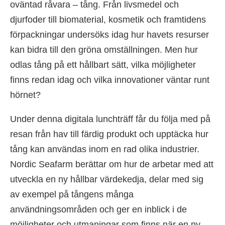
oväntad råvara – tång. Från livsmedel och
djurfoder till biomaterial, kosmetik och framtidens
förpackningar undersöks idag hur havets resurser
kan bidra till den gröna omställningen. Men hur
odlas tång på ett hållbart sätt, vilka möjligheter
finns redan idag och vilka innovationer väntar runt
hörnet?
Under denna digitala lunchträff får du följa med på
resan från hav till färdig produkt och upptäcka hur
tång kan användas inom en rad olika industrier.
Nordic Seafarm berättar om hur de arbetar med att
utveckla en ny hållbar värdekedja, delar med sig
av exempel på tångens många
användningsområden och ger en inblick i de
möjligheter och utmaningar som finns när en ny