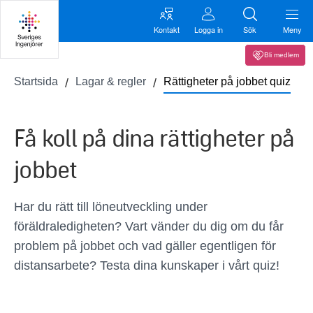
Kontakt
Logga in
Sök
Meny
Bli medlem
Startsida
Lagar & regler
Rättigheter på jobbet quiz
Få koll på dina rättigheter på
jobbet
Har du rätt till löneutveckling under
föräldraledigheten? Vart vänder du dig om du får
problem på jobbet och vad gäller egentligen för
distansarbete? Testa dina kunskaper i vårt quiz!