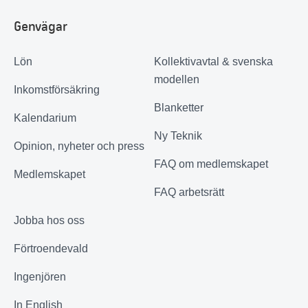
Genvägar
Lön
Kollektivavtal & svenska
modellen
Inkomstförsäkring
Blanketter
Kalendarium
Ny Teknik
Opinion, nyheter och press
FAQ om medlemskapet
Medlemskapet
FAQ arbetsrätt
Jobba hos oss
Förtroendevald
Ingenjören
In English