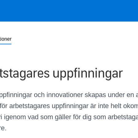
tioner
tstagares uppfinningar
pfinningar och innovationer skapas under en a
 för arbetstagares uppfinningar är inte helt oko
vi igenom vad som gäller för dig som arbetstag
re.