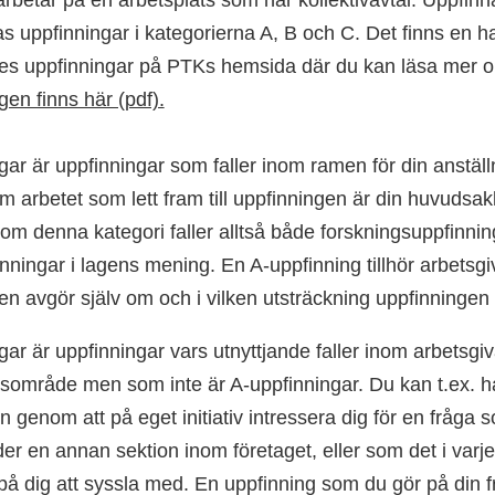
arbetar på en arbetsplats som har kollektivavtal. Uppfinn
as uppfinningar i kategorierna A, B och C. Det finns en h
es uppfinningar på PTKs hemsida där du kan läsa mer o
en finns här (pdf).
gar är uppfinningar som faller inom ramen för din anställ
m arbetet som lett fram till uppfinningen är din huvudsak
Inom denna kategori faller alltså både forskningsuppfinni
inningar i lagens mening. En A-uppfinning tillhör arbetsgi
en avgör själv om och i vilken utsträckning uppfinningen
gar är uppfinningar vars utnyttjande faller inom arbetsgi
område men som inte är A-uppfinningar. Du kan t.ex. ha
n genom att på eget initiativ intressera dig för en fråga 
er en annan sektion inom företaget, eller som det i varje 
 dig att syssla med. En uppfinning som du gör på din fri