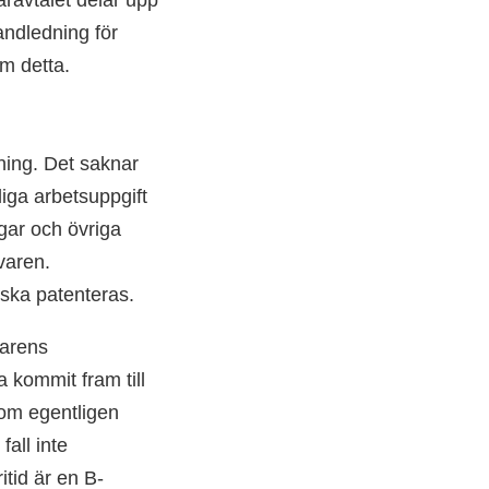
aravtalet delar upp
andledning för
m detta.
ning. Det saknar
liga arbetsuppgift
ngar och övriga
varen.
 ska patenteras.
varens
 kommit fram till
som egentligen
fall inte
tid är en B-