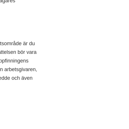
tagares
etsområde är du
ttelsen bör vara
ppfinningens
rån arbetsgivaren,
skedde och även