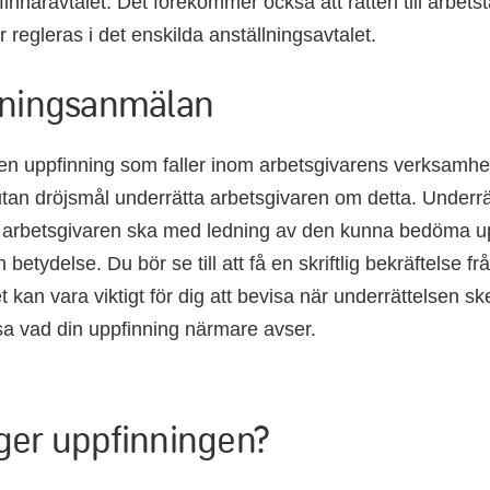
finnaravtalet. Det förekommer också att rätten till arbets
 regleras i det enskilda anställningsavtalet.
nningsanmälan
n uppfinning som faller inom arbetsgivarens verksamh
 utan dröjsmål underrätta arbetsgivaren om detta. Underrä
ch arbetsgivaren ska med ledning av den kunna bedöma u
 betydelse. Du bör se till att få en skriftlig bekräftelse f
t kan vara viktigt för dig att bevisa när underrättelsen 
a vad din uppfinning närmare avser.
er uppfinningen?