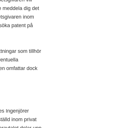
ne meddela dig det
etsgivaren inom
h söka patent på
ttningar som tillhör
entuella
gen omfattar dock
es Ingenjörer
tälld inom privat