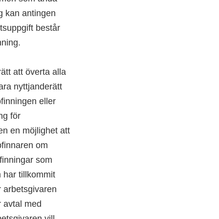
g kan antingen
suppgift består
nning.
t att överta alla
ara nyttjanderätt
pfinningen eller
ng för
en en möjlighet att
pfinnaren om
pfinningar som
har tillkommit
r arbetsgivaren
r avtal med
etsgivaren vill