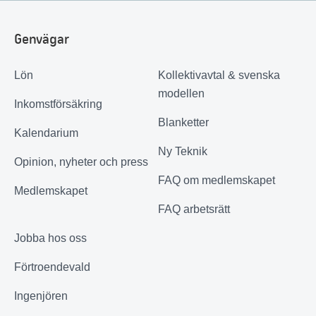
Genvägar
Lön
Kollektivavtal & svenska
modellen
Inkomstförsäkring
Blanketter
Kalendarium
Ny Teknik
Opinion, nyheter och press
FAQ om medlemskapet
Medlemskapet
FAQ arbetsrätt
Jobba hos oss
Förtroendevald
Ingenjören