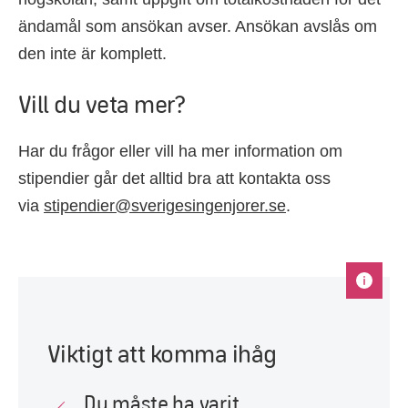
ändamål som ansökan avser. Ansökan avslås om
den inte är komplett.
Vill du veta mer?
Har du frågor eller vill ha mer information om
stipendier går det alltid bra att kontakta oss
via
stipendier@sverigesingenjorer.se
.
Viktigt att komma ihåg
Du måste ha varit