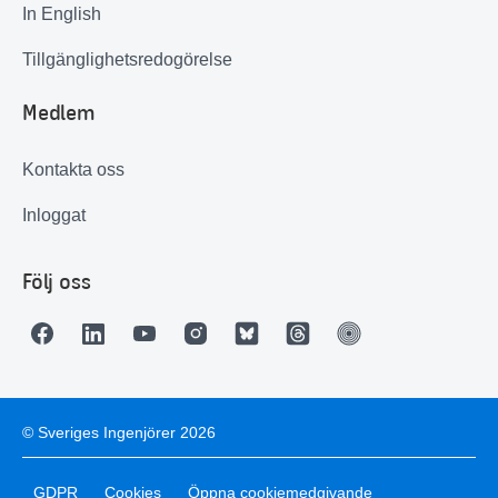
In English
Tillgänglighetsredogörelse
Medlem
Kontakta oss
Inloggat
Följ oss
© Sveriges Ingenjörer 2026
GDPR
Cookies
Öppna cookiemedgivande