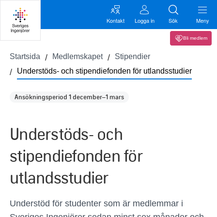
Kontakt
Logga in
Sök
Meny
Bli medlem
Startsida
Medlemskapet
Stipendier
Understöds- och stipendiefonden för utlandsstudier
Ansökningsperiod 1 december–1 mars
Understöds- och
stipendiefonden för
utlandsstudier
Understöd för studenter som är medlemmar i