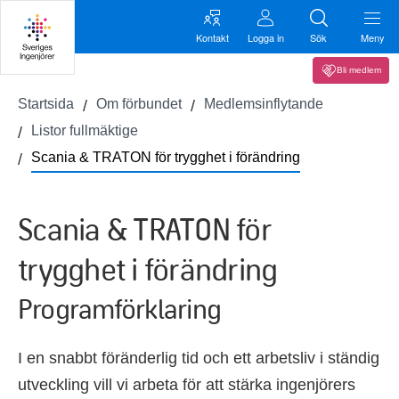
Kontakt
Logga in
Sök
Meny
Bli medlem
Startsida
Om förbundet
Medlemsinflytande
Listor fullmäktige
Scania & TRATON för trygghet i förändring
Scania & TRATON för
trygghet i förändring
Programförklaring
I en snabbt föränderlig tid och ett arbetsliv i ständig
utveckling vill vi arbeta för att stärka ingenjörers