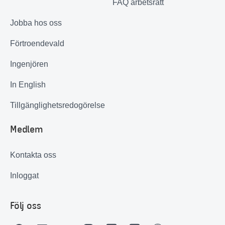
FAQ arbetsrätt
Jobba hos oss
Förtroendevald
Ingenjören
In English
Tillgänglighetsredogörelse
Medlem
Kontakta oss
Inloggat
Följ oss