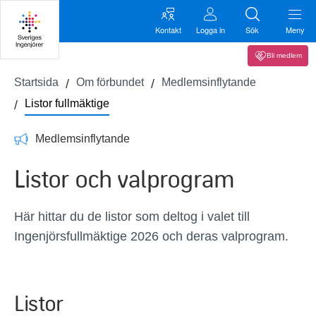
Kontakt
Logga in
Sök
Meny
Bli medlem
Startsida
Om förbundet
Medlemsinflytande
Listor fullmäktige
Medlemsinflytande
Listor och valprogram
Här hittar du de listor som deltog i valet till
Ingenjörsfullmäktige 2026 och deras valprogram.
Listor