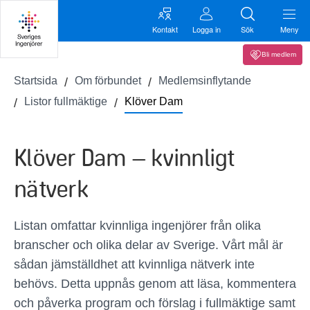
Kontakt
Logga in
Sök
Meny
Bli medlem
Startsida
Om förbundet
Medlemsinflytande
Listor fullmäktige
Klöver Dam
Klöver Dam – kvinnligt
nätverk
Listan omfattar kvinnliga ingenjörer från olika
branscher och olika delar av Sverige. Vårt mål är
sådan jämställdhet att kvinnliga nätverk inte
behövs. Detta uppnås genom att läsa, kommentera
och påverka program och förslag i fullmäktige samt