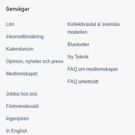
Genvägar
Lön
Kollektivavtal & svenska
modellen
Inkomstförsäkring
Blanketter
Kalendarium
Ny Teknik
Opinion, nyheter och press
FAQ om medlemskapet
Medlemskapet
FAQ arbetsrätt
Jobba hos oss
Förtroendevald
Ingenjören
In English