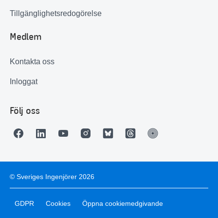
Tillgänglighetsredogörelse
Medlem
Kontakta oss
Inloggat
Följ oss
© Sveriges Ingenjörer 2026
GDPR
Cookies
Öppna cookiemedgivande