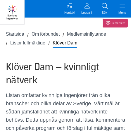
Kontakt
Logga in
Sök
Meny
Bli medlem
Startsida
Om förbundet
Medlemsinflytande
Listor fullmäktige
Klöver Dam
Klöver Dam – kvinnligt
nätverk
Listan omfattar kvinnliga ingenjörer från olika
branscher och olika delar av Sverige. Vårt mål är
sådan jämställdhet att kvinnliga nätverk inte
behövs. Detta uppnås genom att läsa, kommentera
och påverka program och förslag i fullmäktige samt