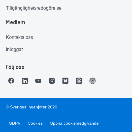
Tillgänglighetsredogörelse
Medlem
Kontakta oss
Inloggat
Följ oss
© Sveriges Ingenjörer 2026
GDPR
Cookies
Öppna cookiemedgivande