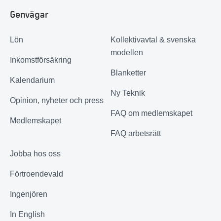
Genvägar
Lön
Kollektivavtal & svenska
modellen
Inkomstförsäkring
Blanketter
Kalendarium
Ny Teknik
Opinion, nyheter och press
FAQ om medlemskapet
Medlemskapet
FAQ arbetsrätt
Jobba hos oss
Förtroendevald
Ingenjören
In English