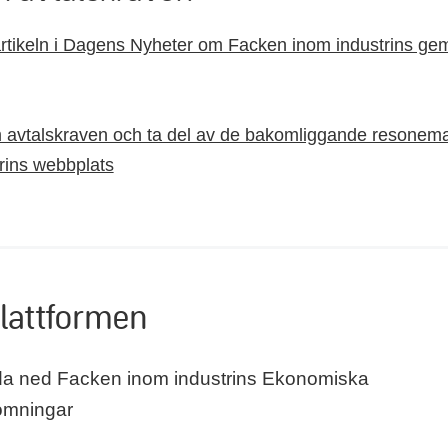
artikeln i Dagens Nyheter om Facken inom industrins 
 avtalskraven och ta del av de bakomliggande resone
rins webbplats
plattformen
a ned Facken inom industrins Ekonomiska
ömningar