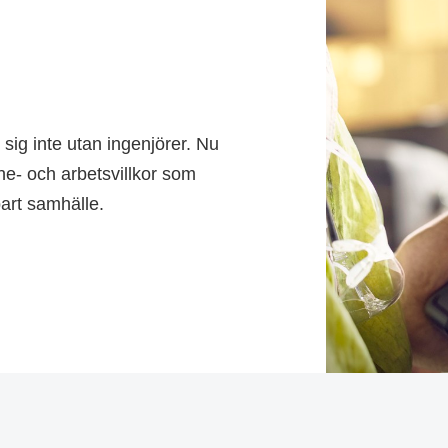
sig inte utan ingenjörer. Nu
öne- och arbetsvillkor som
bart samhälle.