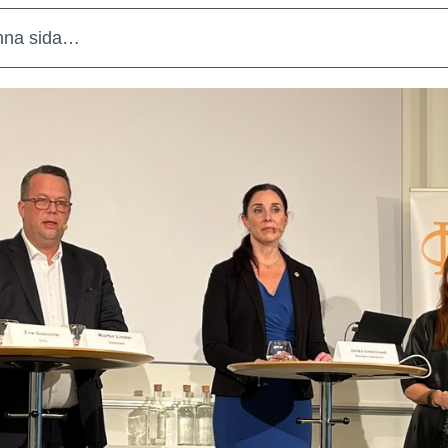
nna sida…