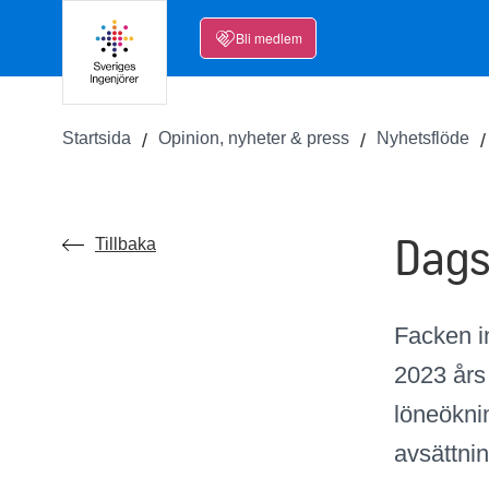
Bli medlem
Startsida
Opinion, nyheter & press
Nyhetsflöde
Dags
Tillbaka
Facken i
2023 års
löneöknin
avsättnin