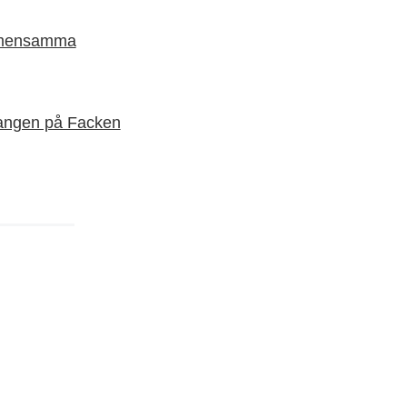
gemensamma
mangen på Facken