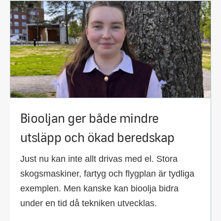
Biooljan ger både mindre
utsläpp och ökad beredskap
Just nu kan inte allt drivas med el. Stora
skogsmaskiner, fartyg och flygplan är tydliga
exemplen. Men kanske kan bioolja bidra
under en tid då tekniken utvecklas.