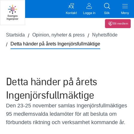
Kontakt
Logga in
Sök
Meny
Bli medlem
Startsida
Opinion, nyheter & press
Nyhetsflöde
Detta händer på årets Ingenjörsfullmäktige
Detta händer på årets
Ingenjörsfullmäktige
Den 23-25 november samlas Ingenjörsfullmäktiges
95 medlemsvalda ledamöter för att besluta om
förbundets riktning och verksamhet kommande år.