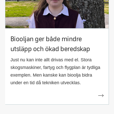
Biooljan ger både mindre
utsläpp och ökad beredskap
Just nu kan inte allt drivas med el. Stora
skogsmaskiner, fartyg och flygplan är tydliga
exemplen. Men kanske kan bioolja bidra
under en tid då tekniken utvecklas.