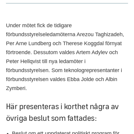
Under mötet fick de tidigare
förbundsstyrelseledamöterna Arezou Taghizadeh,
Per Arne Lundberg och Therese Koggdal förnyat
förtroende. Dessutom valdes Artem Adylev och
Peter Hellqvist till nya ledamöter i
förbundsstyrelsen. Som teknologrepresentanter i
förbundsstyrelsen valdes Ebba Jolde och Albin
Zymberi.
Här presenteras i korthet några av
övriga beslut som fattades:
Beslut om ett uppdaterat politiskt program för