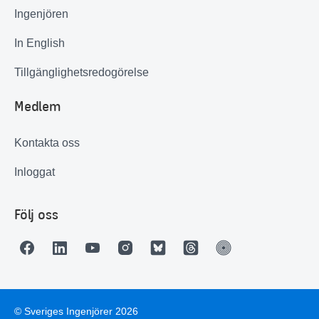
Ingenjören
In English
Tillgänglighetsredogörelse
Medlem
Kontakta oss
Inloggat
Följ oss
© Sveriges Ingenjörer 2026