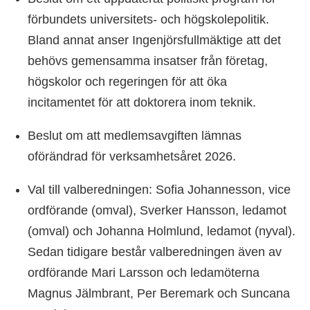
förbundets universitets- och högskolepolitik.
Bland annat anser Ingenjörsfullmäktige att det
behövs gemensamma insatser från företag,
högskolor och regeringen för att öka
incitamentet för att doktorera inom teknik.
Beslut om att medlemsavgiften lämnas
oförändrad för verksamhetsåret 2026.
Val till valberedningen: Sofia Johannesson, vice
ordförande (omval), Sverker Hansson, ledamot
(omval) och Johanna Holmlund, ledamot (nyval).
Sedan tidigare består valberedningen även av
ordförande Mari Larsson och ledamöterna
Magnus Jälmbrant, Per Beremark och Suncana