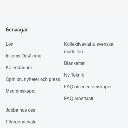
Genvägar
Lön
Kollektivavtal & svenska
modellen
Inkomstförsäkring
Blanketter
Kalendarium
Ny Teknik
Opinion, nyheter och press
FAQ om medlemskapet
Medlemskapet
FAQ arbetsrätt
Jobba hos oss
Förtroendevald