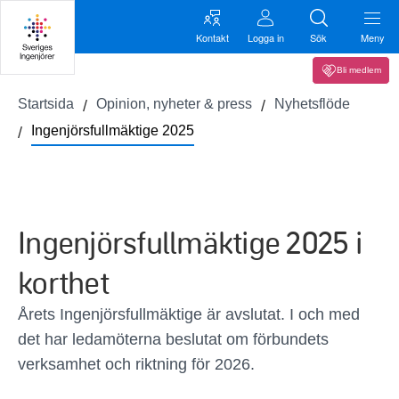
Kontakt
Logga in
Sök
Meny
Bli medlem
Startsida
Opinion, nyheter & press
Nyhetsflöde
Ingenjörsfullmäktige 2025
Ingenjörsfullmäktige 2025 i
korthet
Årets Ingenjörsfullmäktige är avslutat. I och med
det har ledamöterna beslutat om förbundets
verksamhet och riktning för 2026.