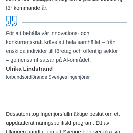
för kommande år.
För att behålla vår innovations- och
konkurrenskraft krävs att hela samhället – från
enskilda individer till företag och offentlig sektor
– gemensamt satsar på AI-området.
Ulrika Lindstrand
förbundsordförande Sveriges Ingenjörer
Dessutom tog Ingenjörsfullmäktige beslut om ett
uppdaaterat näringspolitiskt program. Ett av
tilläggen handlar om att Sverige behöver öka sin