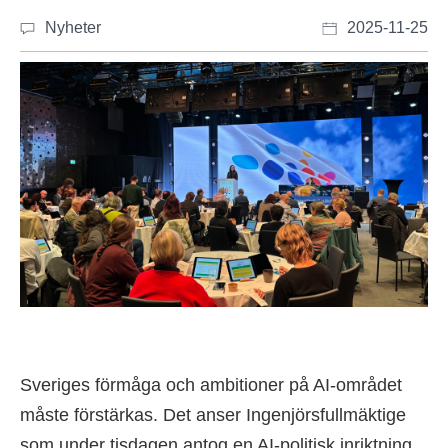
Nyheter
2025-11-25
Sveriges förmåga och ambitioner på AI-området
måste förstärkas. Det anser Ingenjörsfullmäktige
som under tisdagen antog en AI-politisk inriktning