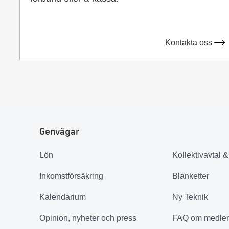
Kontakta oss
Genvägar
Lön
Kollektivavtal 
Inkomstförsäkring
Blanketter
Kalendarium
Ny Teknik
Opinion, nyheter och press
FAQ om medle