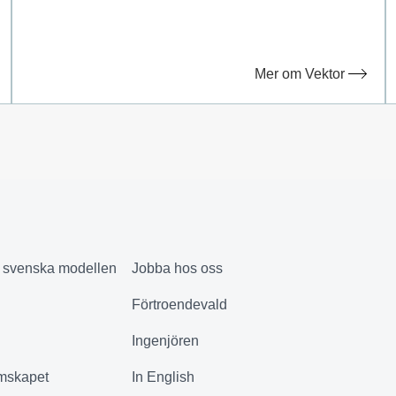
Mer om Vektor
& svenska modellen
Jobba hos oss
Förtroendevald
Ingenjören
mskapet
In English