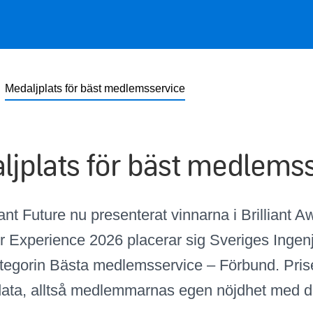
Medaljplats för bäst medlemsservice
ljplats för bäst medlems
iant Future nu presenterat vinnarna i Brilliant A
 Experience 2026 placerar sig Sveriges Ingenj
kategorin Bästa medlemsservice – Förbund. Pris
ata, alltså medlemmarnas egen nöjdhet med d