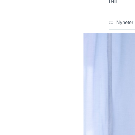
fått.
Nyheter