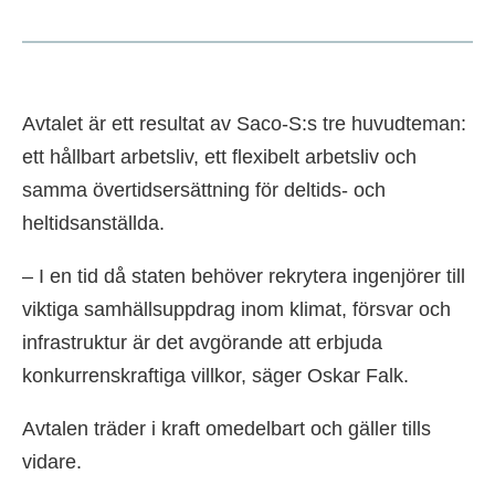
Avtalet är ett resultat av Saco-S:s tre huvudteman:
ett hållbart arbetsliv, ett flexibelt arbetsliv och
samma övertidsersättning för deltids- och
heltidsanställda.
– I en tid då staten behöver rekrytera ingenjörer till
viktiga samhällsuppdrag inom klimat, försvar och
infrastruktur är det avgörande att erbjuda
konkurrenskraftiga villkor, säger Oskar Falk.
Avtalen träder i kraft omedelbart och gäller tills
vidare.