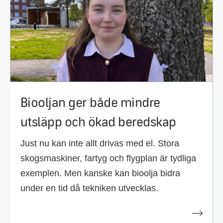
Biooljan ger både mindre
utsläpp och ökad beredskap
Just nu kan inte allt drivas med el. Stora
skogsmaskiner, fartyg och flygplan är tydliga
exemplen. Men kanske kan bioolja bidra
under en tid då tekniken utvecklas.