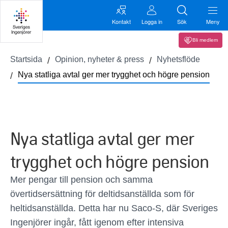
Kontakt
Logga in
Sök
Meny
Bli medlem
Startsida
Opinion, nyheter & press
Nyhetsflöde
Nya statliga avtal ger mer trygghet och högre pension
Nya statliga avtal ger mer
trygghet och högre pension
Mer pengar till pension och samma
övertidsersättning för deltidsanställda som för
heltidsanställda. Detta har nu Saco-S, där Sveriges
Ingenjörer ingår, fått igenom efter intensiva