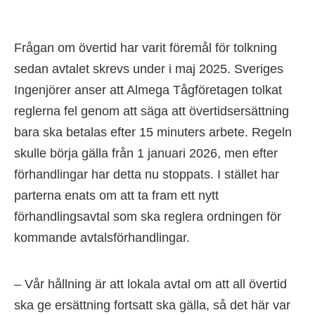
Frågan om övertid har varit föremål för tolkning
sedan avtalet skrevs under i maj 2025. Sveriges
Ingenjörer anser att Almega Tågföretagen tolkat
reglerna fel genom att säga att övertidsersättning
bara ska betalas efter 15 minuters arbete. Regeln
skulle börja gälla från 1 januari 2026, men efter
förhandlingar har detta nu stoppats. I stället har
parterna enats om att ta fram ett nytt
förhandlingsavtal som ska reglera ordningen för
kommande avtalsförhandlingar.
– Vår hållning är att lokala avtal om att all övertid
ska ge ersättning fortsatt ska gälla, så det här var