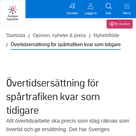
Kontakt
Logga in
Sök
Meny
Bli medlem
Startsida
Opinion, nyheter & press
Nyhetsflöde
Övertidsersättning för spårtrafiken kvar som tidigare
Övertidsersättning för
spårtrafiken kvar som
tidigare
Allt övertidsarbete ska precis som idag räknas som
övertid och ge ersättning. Det har Sveriges