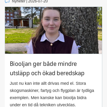
Nyheter | 2026-07-20
Biooljan ger både mindre
utsläpp och ökad beredskap
Just nu kan inte allt drivas med el. Stora
skogsmaskiner, fartyg och flygplan är tydliga
exemplen. Men kanske kan bioolja bidra
under en tid då tekniken utvecklas.