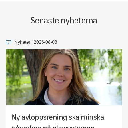
Senaste nyheterna
Nyheter | 2026-08-03
Ny avloppsrening ska minska
påverkan på ekosystemen