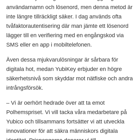
användarnamn och lösenord, men denna metod är
inte längre tillräckligt säker. I dag används ofta
tvåfaktorautentisering där man jämte ett lösenord
lägger till en verifiering med en engångskod via
SMS eller en app i mobiltelefonen.
Även dessa mjukvarulösningar är sårbara för
digitala hot, medan YubiKey erbjuder en högre
säkerhetsnivå som skyddar mot nätfiske och andra
intrångsförsök.
– Vi är oerhört hedrade över att ta emot
Polhemspriset. Vi vill tacka våra medarbetare på
Yubico och tillsammans fortsätter vi att utveckla
innovationer för att säkra människors digitala