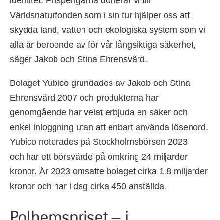
identitet. Prispengarna donerar vi till
Världsnaturfonden som i sin tur hjälper oss att
skydda land, vatten och ekologiska system som vi
alla är beroende av för vår långsiktiga säkerhet,
säger Jakob och Stina Ehrensvärd.
Bolaget Yubico grundades av Jakob och Stina
Ehrensvärd 2007 och produkterna har
genomgående har velat erbjuda en säker och
enkel inloggning utan att enbart använda lösenord.
Yubico noterades på Stockholmsbörsen 2023
och har ett börsvärde på omkring 24 miljarder
kronor. År 2023 omsatte bolaget cirka 1,8 miljarder
kronor och har i dag cirka 450 anställda.
Polhemspriset – i