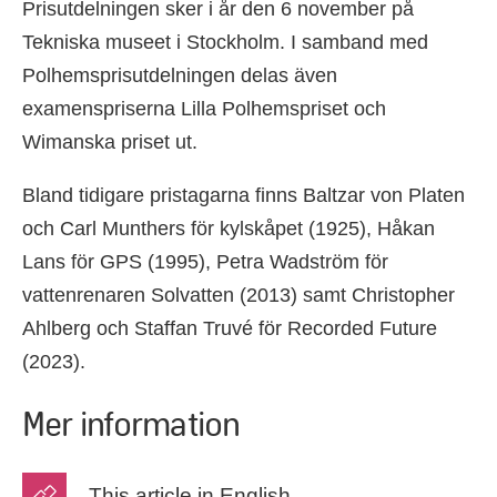
Prisutdelningen sker i år den 6 november på
Tekniska museet i Stockholm. I samband med
Polhemsprisutdelningen delas även
examenspriserna Lilla Polhemspriset och
Wimanska priset ut.
Bland tidigare pristagarna finns Baltzar von Platen
och Carl Munthers för kylskåpet (1925), Håkan
Lans för GPS (1995), Petra Wadström för
vattenrenaren Solvatten (2013) samt Christopher
Ahlberg och Staffan Truvé för Recorded Future
(2023).
Mer information
This article in English