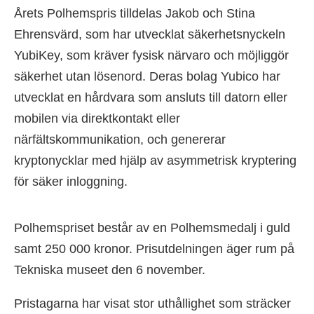
Årets Polhemspris tilldelas Jakob och Stina
Ehrensvärd, som har utvecklat säkerhetsnyckeln
YubiKey, som kräver fysisk närvaro och möjliggör
säkerhet utan lösenord. Deras bolag Yubico har
utvecklat en hårdvara som ansluts till datorn eller
mobilen via direktkontakt eller
närfältskommunikation, och genererar
kryptonycklar med hjälp av asymmetrisk kryptering
för säker inloggning.
Polhemspriset består av en Polhemsmedalj i guld
samt 250 000 kronor. Prisutdelningen äger rum på
Tekniska museet den 6 november.
Pristagarna har visat stor uthållighet som sträcker