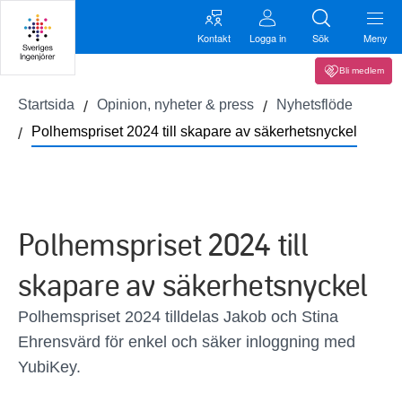
Kontakt
Logga in
Sök
Meny
Bli medlem
Startsida
Opinion, nyheter & press
Nyhetsflöde
Polhemspriset 2024 till skapare av säkerhetsnyckel
Polhemspriset 2024 till
skapare av säkerhetsnyckel
Polhemspriset 2024 tilldelas Jakob och Stina
Ehrensvärd för enkel och säker inloggning med
YubiKey.