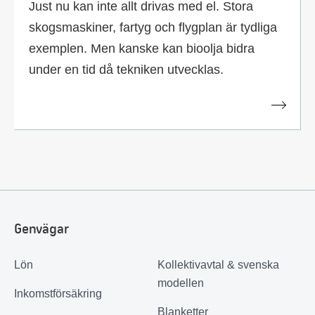
Just nu kan inte allt drivas med el. Stora
skogsmaskiner, fartyg och flygplan är tydliga
exemplen. Men kanske kan bioolja bidra
under en tid då tekniken utvecklas.
Genvägar
Lön
Kollektivavtal & svenska
modellen
Inkomstförsäkring
Blanketter