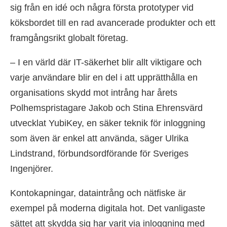
sig från en idé och några första prototyper vid
köksbordet till en rad avancerade produkter och ett
framgångsrikt globalt företag.
– I en värld där IT-säkerhet blir allt viktigare och
varje användare blir en del i att upprätthålla en
organisations skydd mot intrång har årets
Polhemspristagare Jakob och Stina Ehrensvärd
utvecklat YubiKey, en säker teknik för inloggning
som även är enkel att använda, säger Ulrika
Lindstrand, förbundsordförande för Sveriges
Ingenjörer.
Kontokapningar, dataintrång och nätfiske är
exempel på moderna digitala hot. Det vanligaste
sättet att skydda sig har varit via inloggning med