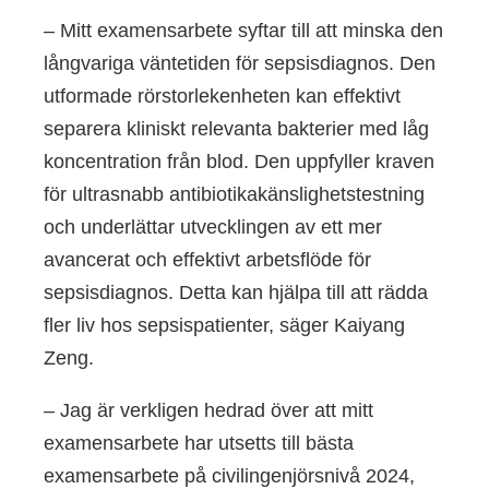
– Mitt examensarbete syftar till att minska den
långvariga väntetiden för sepsisdiagnos. Den
utformade rörstorlekenheten kan effektivt
separera kliniskt relevanta bakterier med låg
koncentration från blod. Den uppfyller kraven
för ultrasnabb antibiotikakänslighetstestning
och underlättar utvecklingen av ett mer
avancerat och effektivt arbetsflöde för
sepsisdiagnos. Detta kan hjälpa till att rädda
fler liv hos sepsispatienter, säger Kaiyang
Zeng.
– Jag är verkligen hedrad över att mitt
examensarbete har utsetts till bästa
examensarbete på civilingenjörsnivå 2024,