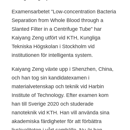
Examensarbetet ”Low-concentration Bacteria
Separation from Whole Blood through a
Slanted Filter in a Centrifuge Tube” har
Kaiyang Zeng utfört vid KTH, Kungliga
Tekniska Högskolan i Stockholm vid
institutionen för intelligenta system.
Kaiyang Zeng växte upp i Shenzhen, China,
och han tog sin kandidatexamen i
materialvetenskap och teknik vid Harbin
Institute of Technology. Efter examen kom
han till Sverige 2020 och studerade
nanoteknik vid KTH. Han vill använda sina
akademiska färdigheter för att förbättra
livskvaliteten i vårt samhälle. Nu är han