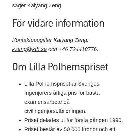
säger Kaiyang Zeng.
För vidare information
Kontaktuppgifter Kaiyang Zeng:
kzeng@kth.se
och +46 724418776.
Om Lilla Polhemspriset
Lilla Polhemspriset är Sveriges
Ingenjörers årliga pris för bästa
examensarbete på
civilingenjörsutbildningen.
Priset delades ut för första gången 1990.
Priset består av 50 000 kronor och ett