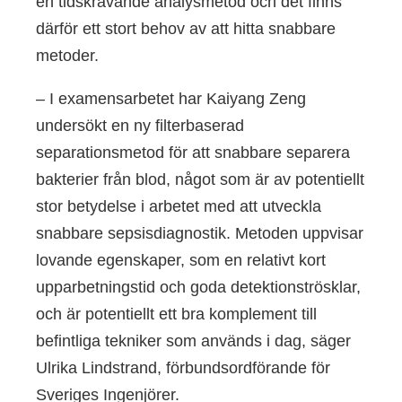
en tidskrävande analysmetod och det finns
därför ett stort behov av att hitta snabbare
metoder.
– I examensarbetet har Kaiyang Zeng
undersökt en ny filterbaserad
separationsmetod för att snabbare separera
bakterier från blod, något som är av potentiellt
stor betydelse i arbetet med att utveckla
snabbare sepsisdiagnostik. Metoden uppvisar
lovande egenskaper, som en relativt kort
upparbetningstid och goda detektionströsklar,
och är potentiellt ett bra komplement till
befintliga tekniker som används i dag, säger
Ulrika Lindstrand, förbundsordförande för
Sveriges Ingenjörer.