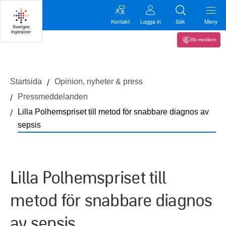
Kontakt
Logga in
Sök
Meny
Bli medlem
Startsida
Opinion, nyheter & press
Pressmeddelanden
Lilla Polhemspriset till metod för snabbare diagnos av
sepsis
Lilla Polhemspriset till
metod för snabbare diagnos
av sepsis