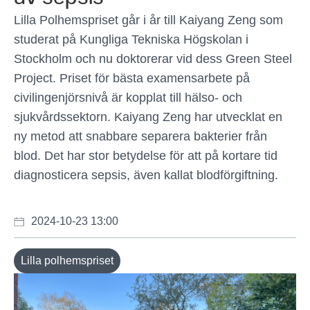
Lilla Polhemspriset går i år till Kaiyang Zeng som
studerat på Kungliga Tekniska Högskolan i
Stockholm och nu doktorerar vid dess Green Steel
Project. Priset för bästa examensarbete på
civilingenjörsnivå är kopplat till hälso- och
sjukvårdssektorn. Kaiyang Zeng har utvecklat en
ny metod att snabbare separera bakterier från
blod. Det har stor betydelse för att på kortare tid
diagnosticera sepsis, även kallat blodförgiftning.
2024-10-23 13:00
Lilla polhemspriset