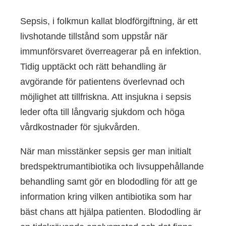
Sepsis, i folkmun kallat blodförgiftning, är ett
livshotande tillstånd som uppstår när
immunförsvaret överreagerar på en infektion.
Tidig upptäckt och rätt behandling är
avgörande för patientens överlevnad och
möjlighet att tillfriskna. Att insjukna i sepsis
leder ofta till långvarig sjukdom och höga
vårdkostnader för sjukvården.
När man misstänker sepsis ger man initialt
bredspektrumantibiotika och livsuppehållande
behandling samt gör en blododling för att ge
information kring vilken antibiotika som har
bäst chans att hjälpa patienten. Blododling är