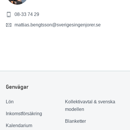
08-33 74 29
mattias.bengtsson@sverigesingenjorer.se
Genvägar
Lön
Kollektivavtal & svenska
modellen
Inkomstförsäkring
Blanketter
Kalendarium