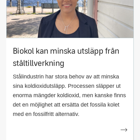
Biokol kan minska utsläpp från
ståltillverkning
Stålindustrin har stora behov av att minska
sina koldioxidutsläpp. Processen släpper ut
enorma mängder koldioxid, men kanske finns
det en möjlighet att ersätta det fossila kolet
med en fossilfritt alternativ.