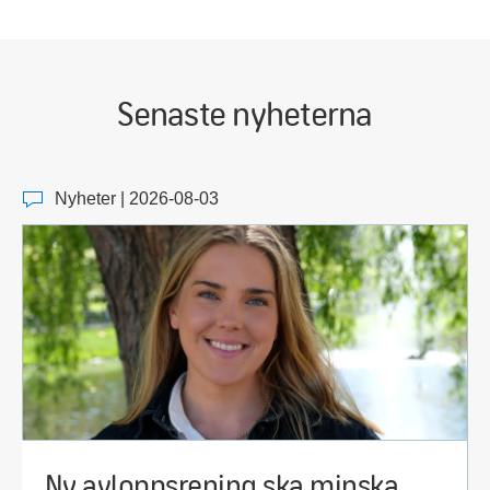
Senaste nyheterna
Nyheter | 2026-08-03
Ny avloppsrening ska minska