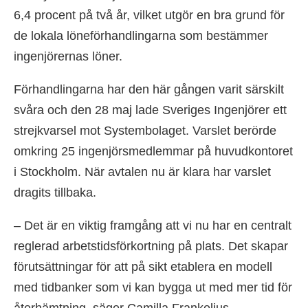
6,4 procent på två år, vilket utgör en bra grund för
de lokala löneförhandlingarna som bestämmer
ingenjörernas löner.
Förhandlingarna har den här gången varit särskilt
svåra och den 28 maj lade Sveriges Ingenjörer ett
strejkvarsel mot Systembolaget. Varslet berörde
omkring 25 ingenjörsmedlemmar på huvudkontoret
i Stockholm. När avtalen nu är klara har varslet
dragits tillbaka.
– Det är en viktig framgång att vi nu har en centralt
reglerad arbetstidsförkortning på plats. Det skapar
förutsättningar för att på sikt etablera en modell
med tidbanker som vi kan bygga ut med mer tid för