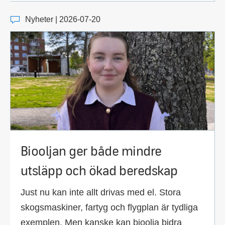
Nyheter | 2026-07-20
Biooljan ger både mindre
utsläpp och ökad beredskap
Just nu kan inte allt drivas med el. Stora
skogsmaskiner, fartyg och flygplan är tydliga
exemplen. Men kanske kan bioolja bidra