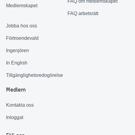
FAQ om medlemskapet
Medlemskapet
FAQ arbetsrätt
Jobba hos oss
Förtroendevald
Ingenjören
In English
Tillgänglighetsredogörelse
Medlem
Kontakta oss
Inloggat