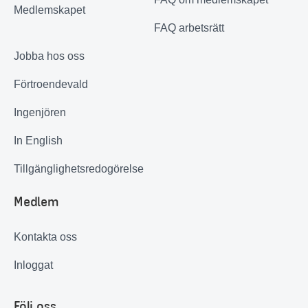
Medlemskapet
FAQ arbetsrätt
Jobba hos oss
Förtroendevald
Ingenjören
In English
Tillgänglighetsredogörelse
Medlem
Kontakta oss
Inloggat
Följ oss