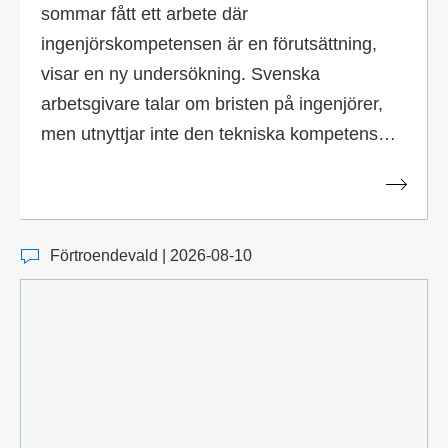
sommar fått ett arbete där
ingenjörskompetensen är en förutsättning,
visar en ny undersökning. Svenska
arbetsgivare talar om bristen på ingenjörer,
men utnyttjar inte den tekniska kompetens
som finns bland studenterna.
Förtroendevald | 2026-08-10