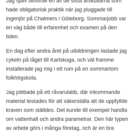
Jag själv tillhörde en av de sista årskullarna som
hade obligatorisk praktik när jag pluggade till
ingenjör på Chalmers i Göteborg. Sommarjobb var
en väg både till erfarenhet och examen på den
tiden.
En dag efter andra året på utbildningen lastade jag
cykeln på tåget till Karlskoga, och väl framme
installerade jag mig i ett rum på en sommartom
folkhögskola.
Jag jobbade på ett råvarulabb, där inkommande
material testades för att säkerställa att de uppfyllde
kraven som ställdes. Det kunde till exempel handla
om vattenhalt och andra parametrar. Den här typen
av arbete görs i många företag, och är en bra