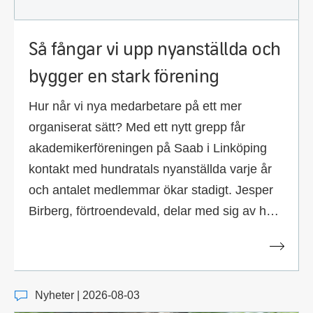
Så fångar vi upp nyanställda och
bygger en stark förening
Hur når vi nya medarbetare på ett mer
organiserat sätt? Med ett nytt grepp får
akademikerföreningen på Saab i Linköping
kontakt med hundratals nyanställda varje år
och antalet medlemmar ökar stadigt. Jesper
Birberg, förtroendevald, delar med sig av hur
kollegor blir engagerade medlemmar från
start.
Nyheter | 2026-08-03