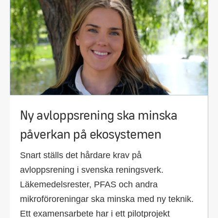
Ny avloppsrening ska minska
påverkan på ekosystemen
Snart ställs det hårdare krav på
avloppsrening i svenska reningsverk.
Läkemedelsrester, PFAS och andra
mikroföroreningar ska minska med ny teknik.
Ett examensarbete har i ett pilotprojekt