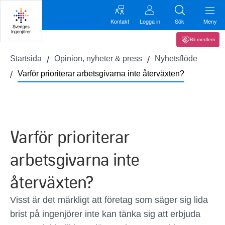
Kontakt
Logga in
Sök
Meny
Bli medlem
Startsida
Opinion, nyheter & press
Nyhetsflöde
Varför prioriterar arbetsgivarna inte återväxten?
Varför prioriterar
arbetsgivarna inte
återväxten?
Visst är det märkligt att företag som säger sig lida
brist på ingenjörer inte kan tänka sig att erbjuda