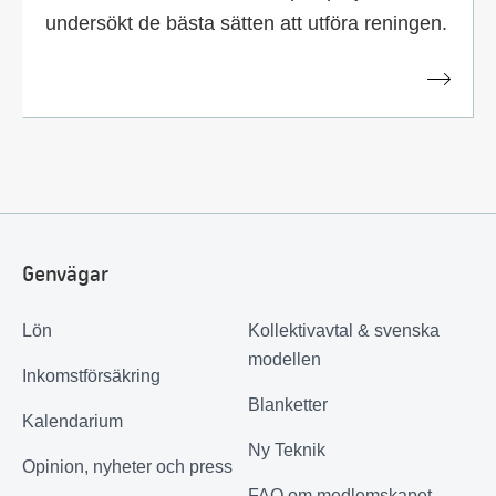
undersökt de bästa sätten att utföra reningen.
Genvägar
Lön
Kollektivavtal & svenska
modellen
Inkomstförsäkring
Blanketter
Kalendarium
Ny Teknik
Opinion, nyheter och press
FAQ om medlemskapet