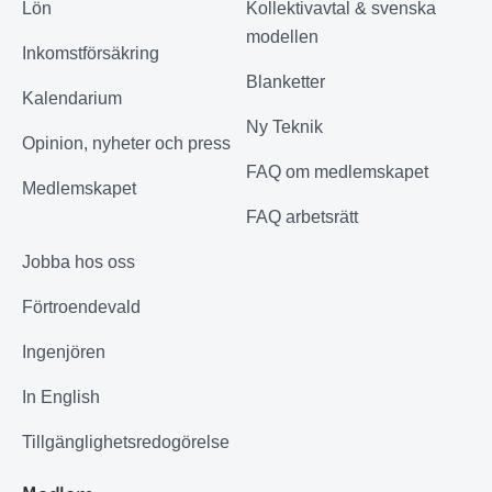
Lön
Kollektivavtal & svenska
modellen
Inkomstförsäkring
Blanketter
Kalendarium
Ny Teknik
Opinion, nyheter och press
FAQ om medlemskapet
Medlemskapet
FAQ arbetsrätt
Jobba hos oss
Förtroendevald
Ingenjören
In English
Tillgänglighetsredogörelse