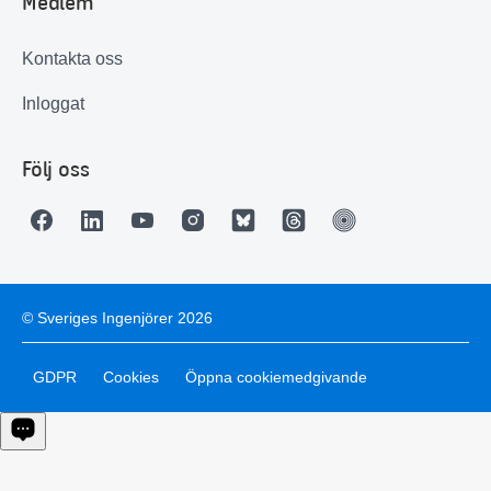
Medlem
Kontakta oss
Inloggat
Följ oss
© Sveriges Ingenjörer 2026
GDPR
Cookies
Öppna cookiemedgivande