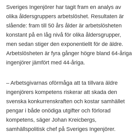
Sveriges Ingenjörer har tagit fram en analys av
olika åldersgruppers arbetslöshet. Resultaten är
slående: fram till 50 års ålder är arbetslösheten
konstant på en låg nivå för olika åldersgrupper,
men sedan stiger den exponentiellt för de äldre.
Arbetslösheten är fyra gånger högre bland 64-åriga
ingenjörer jämfört med 44-åriga.
– Arbetsgivarnas oförmåga att ta tillvara äldre
ingenjörers kompetens riskerar att skada den
svenska konkurrenskraften och kostar samhället
pengar i både onödiga utgifter och förlorad
kompetens, säger Johan Kreicbergs,
samhällspolitisk chef på Sveriges Ingenjörer.