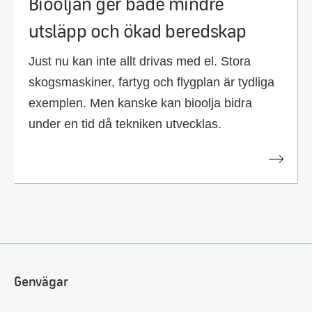
Biooljan ger både mindre
utsläpp och ökad beredskap
Just nu kan inte allt drivas med el. Stora
skogsmaskiner, fartyg och flygplan är tydliga
exemplen. Men kanske kan bioolja bidra
under en tid då tekniken utvecklas.
Genvägar