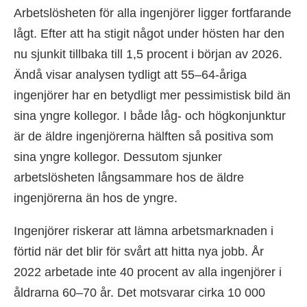
Arbetslösheten för alla ingenjörer ligger fortfarande
lågt. Efter att ha stigit något under hösten har den
nu sjunkit tillbaka till 1,5 procent i början av 2026.
Ändå visar analysen tydligt att 55–64-åriga
ingenjörer har en betydligt mer pessimistisk bild än
sina yngre kollegor. I både låg- och högkonjunktur
är de äldre ingenjörerna hälften så positiva som
sina yngre kollegor. Dessutom sjunker
arbetslösheten långsammare hos de äldre
ingenjörerna än hos de yngre.
Ingenjörer riskerar att lämna arbetsmarknaden i
förtid när det blir för svårt att hitta nya jobb. År
2022 arbetade inte 40 procent av alla ingenjörer i
åldrarna 60–70 år. Det motsvarar cirka 10 000