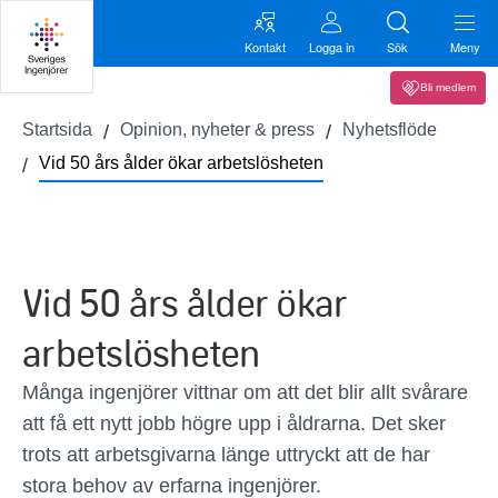
Kontakt
Logga in
Sök
Meny
Bli medlem
Startsida
Opinion, nyheter & press
Nyhetsflöde
Vid 50 års ålder ökar arbetslösheten
Vid 50 års ålder ökar
arbetslösheten
Många ingenjörer vittnar om att det blir allt svårare
att få ett nytt jobb högre upp i åldrarna. Det sker
trots att arbetsgivarna länge uttryckt att de har
stora behov av erfarna ingenjörer.