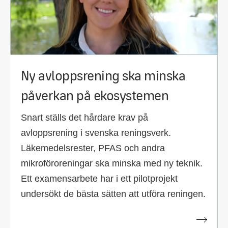
Ny avloppsrening ska minska
påverkan på ekosystemen
Snart ställs det hårdare krav på
avloppsrening i svenska reningsverk.
Läkemedelsrester, PFAS och andra
mikroföroreningar ska minska med ny teknik.
Ett examensarbete har i ett pilotprojekt
undersökt de bästa sätten att utföra reningen.