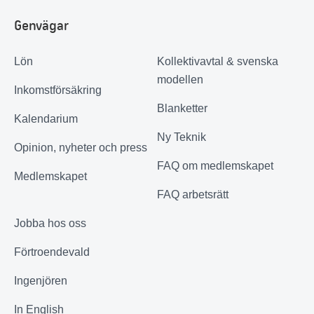
Genvägar
Lön
Kollektivavtal & svenska
modellen
Inkomstförsäkring
Blanketter
Kalendarium
Ny Teknik
Opinion, nyheter och press
FAQ om medlemskapet
Medlemskapet
FAQ arbetsrätt
Jobba hos oss
Förtroendevald
Ingenjören
In English