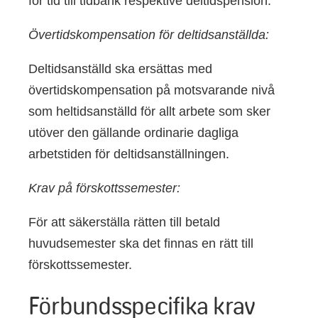
för tid till tidbank respektive
deltidspension.
Övertidskompensation för deltidsanställda:
Deltidsanställd ska ersättas med
övertidskompensation på motsvarande nivå
som heltidsanställd för allt arbete som sker
utöver den gällande ordinarie dagliga
arbetstiden för deltidsanställningen.
Krav på förskottssemester:
För att säkerställa rätten till betald
huvudsemester ska det finnas en rätt till
förskottssemester.
Förbundsspecifika krav