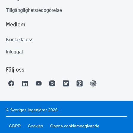
Tillgänglighetsredogörelse
Medlem
Kontakta oss
Inloggat
Följ oss
© Sveriges Ingenjörer 2026
GDPR
Cookies
Öppna cookiemedgivande