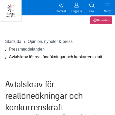
Kontakt
Logga in
Sök
Meny
Bli medlem
Startsida
Opinion, nyheter & press
Pressmeddelanden
Avtalskrav för reallöneökningar och konkurrenskraft
Avtalskrav för
reallöneökningar och
konkurrenskraft