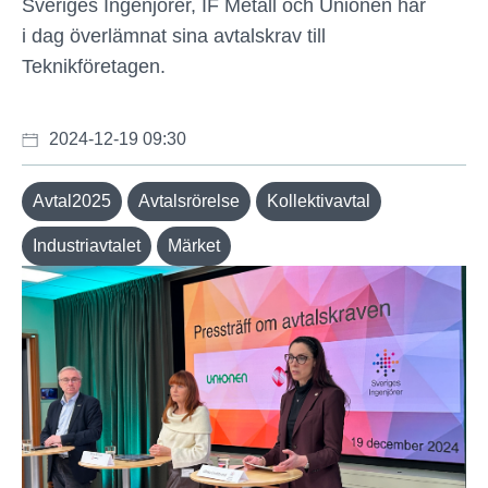
Sveriges Ingenjörer, IF Metall och Unionen har
i dag överlämnat sina avtalskrav till
Teknikföretagen.
2024-12-19 09:30
Avtal2025
Avtalsrörelse
Kollektivavtal
Industriavtalet
Märket