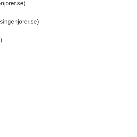
njorer.se)
esingenjorer.se)
)