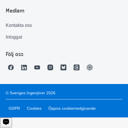
Medlem
Kontakta oss
Inloggat
Följ oss
© Sveriges Ingenjörer 2026
GDPR
Cookies
Öppna cookiemedgivande