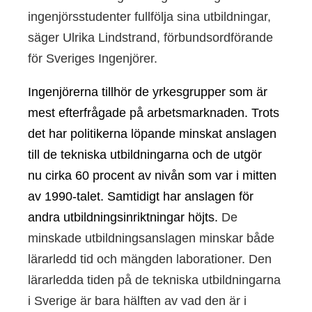
ingenjörsstudenter fullfölja sina utbildningar,
säger Ulrika Lindstrand, förbundsordförande
för Sveriges Ingenjörer.
Ingenjörerna tillhör de yrkesgrupper som är
mest efterfrågade på arbetsmarknaden. Trots
det har politikerna löpande minskat anslagen
till de tekniska utbildningarna
och de utgör
nu
cirka 60 procent av
nivån
som var i
mitten
av 1990-talet. Samtidigt har anslagen för
andra utbildningsinriktningar höjts.
De
minskade utbildningsanslagen minskar både
lärarledd tid och mängden laborationer. Den
lärarledda tiden på de tekniska utbildningarna
i Sverige är bara hälften av vad den är i