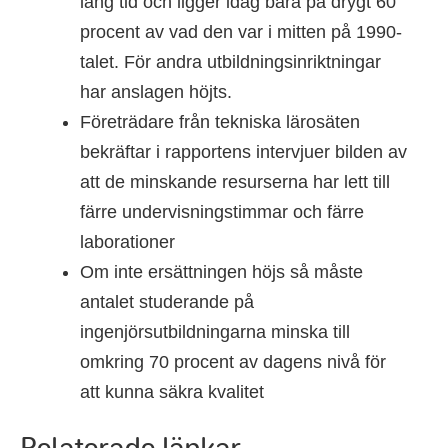
lång tid och ligger idag bara på drygt 60
procent av vad den var i mitten på 1990-
talet. För andra utbildningsinriktningar
har anslagen höjts.
Företrädare från tekniska lärosäten
bekräftar i rapportens intervjuer bilden av
att de minskande resurserna har lett till
färre undervisningstimmar och färre
laborationer
Om inte ersättningen höjs så måste
antalet studerande på
ingenjörsutbildningarna minska till
omkring 70 procent av dagens nivå för
att kunna säkra kvalitet
Relaterade länkar