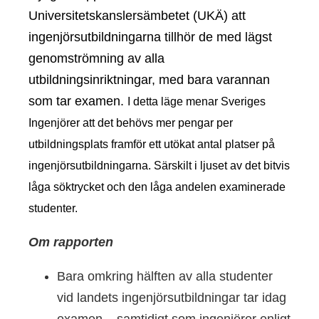
Universitetskanslersämbetet (UKÄ) att
ingenjörsutbildningarna tillhör de med lägst
genomströmning av alla
utbildningsinriktningar, med bara varannan
som tar examen.
I detta läge menar Sveriges
Ingenjörer att det behövs mer pengar per
utbildningsplats framför ett utökat antal platser på
ingenjörsutbildningarna. Särskilt i ljuset av det bitvis
låga söktrycket och den låga andelen examinerade
studenter.
Om rapporten
Bara omkring hälften av alla studenter
vid landets ingenjörsutbildningar tar idag
examen – samtidigt som ingenjörer enligt