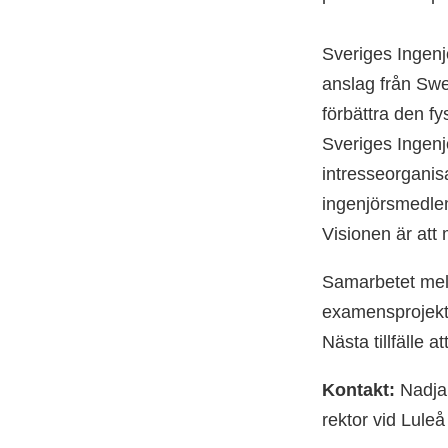
Sveriges Ingenjö
anslag från Swe
förbättra den f
Sveriges Ingenj
intresseorganis
ingenjörsmedle
Visionen är att
Samarbetet mella
examensprojekt a
Nästa tillfälle 
Kontakt:
Nadja 
rektor vid Luleå