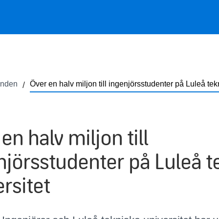
anden
Över en halv miljon till ingenjörsstudenter på Luleå tek
en halv miljon till
njörsstudenter på Luleå t
rsitet