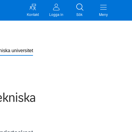
Kontakt
Logga in
Sök
Meny
niska universitet
ekniska