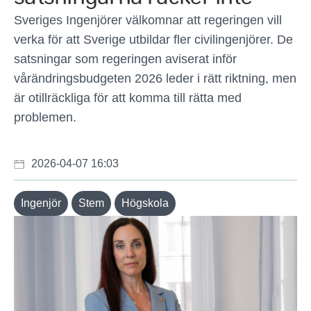
Sveriges Ingenjörer välkomnar att regeringen vill
verka för att Sverige utbildar fler civilingenjörer. De
satsningar som regeringen aviserat inför
vårändringsbudgeten 2026 leder i rätt riktning, men
är otillräckliga för att komma till rätta med
problemen.
2026-04-07 16:03
Ingenjör
Stem
Högskola