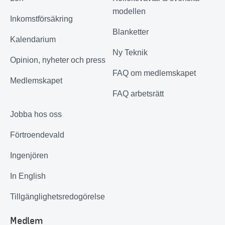
modellen
Inkomstförsäkring
Blanketter
Kalendarium
Ny Teknik
Opinion, nyheter och press
FAQ om medlemskapet
Medlemskapet
FAQ arbetsrätt
Jobba hos oss
Förtroendevald
Ingenjören
In English
Tillgänglighetsredogörelse
Medlem