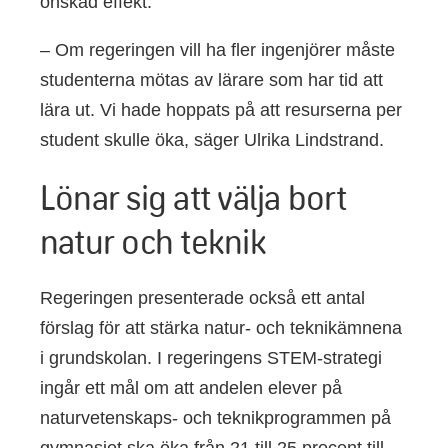
önskad effekt.
– Om regeringen vill ha fler ingenjörer måste
studenterna mötas av lärare som har tid att
lära ut. Vi hade hoppats på att resurserna per
student skulle öka, säger Ulrika Lindstrand.
Lönar sig att välja bort
natur och teknik
Regeringen presenterade också ett antal
förslag för att stärka natur- och teknikämnena
i grundskolan. I regeringens STEM-strategi
ingår ett mål om att andelen elever på
naturvetenskaps- och teknikprogrammen på
gymnasiet ska öka från 21 till 25 procent till