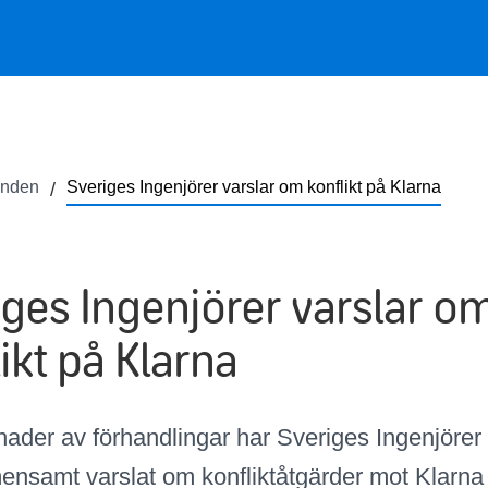
anden
Sveriges Ingenjörer varslar om konflikt på Klarna
iges Ingenjörer varslar o
ikt på Klarna
nader av förhandlingar har Sveriges Ingenjöre
ensamt varslat om konfliktåtgärder mot Klarn