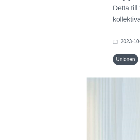
Detta til
kollektiva
2023-10
Unionen