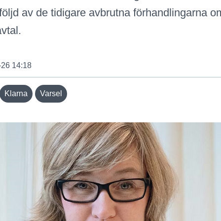
l följd av de tidigare avbrutna förhandlingarna o
vtal.
-26 14:18
Klarna
Varsel