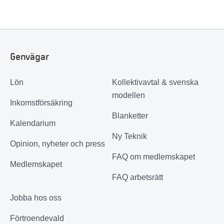
Genvägar
Lön
Kollektivavtal & svenska
modellen
Inkomstförsäkring
Blanketter
Kalendarium
Ny Teknik
Opinion, nyheter och press
FAQ om medlemskapet
Medlemskapet
FAQ arbetsrätt
Jobba hos oss
Förtroendevald