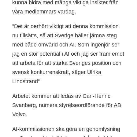
kunna bidra med många viktiga insikter från
våra medlemmars vardag.
”Det är oerhört viktigt att denna kommission
nu tillsätts, så att Sverige håller jämna steg
med både omvärld och AI. Som ingenjör ser
jag en stor potential i AI och jag ser fram emot
att arbeta för att stärka Sveriges position och
svensk konkurrenskraft, säger Ulrika
Lindstrand”
Arbetet kommer att ledas av Carl-Henric
Svanberg, numera styrelseordförande för AB
Volvo.
AI-kommissionen ska göra en genomlysning