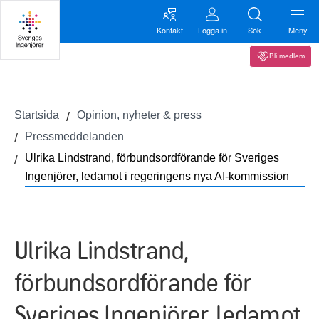
Kontakt
Logga in
Sök
Meny
Bli medlem
Startsida
Opinion, nyheter & press
Pressmeddelanden
Ulrika Lindstrand, förbundsordförande för Sveriges
Ingenjörer, ledamot i regeringens nya AI-kommission
Ulrika Lindstrand,
förbundsordförande för
Sveriges Ingenjörer, ledamot