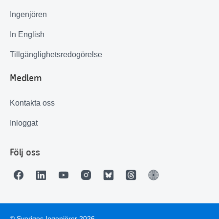
Ingenjören
In English
Tillgänglighetsredogörelse
Medlem
Kontakta oss
Inloggat
Följ oss
© Sveriges Ingenjörer 2026