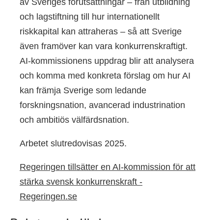
av Sveriges förutsättningar – från utbildning
och lagstiftning till hur internationellt
riskkapital kan attraheras – så att Sverige
även framöver kan vara konkurrenskraftigt.
AI-kommissionens uppdrag blir att analysera
och komma med konkreta förslag om hur AI
kan främja Sverige som ledande
forskningsnation, avancerad industrination
och ambitiös välfärdsnation.
Arbetet slutredovisas 2025.
Regeringen tillsätter en AI-kommission för att
stärka svensk konkurrenskraft -
Regeringen.se