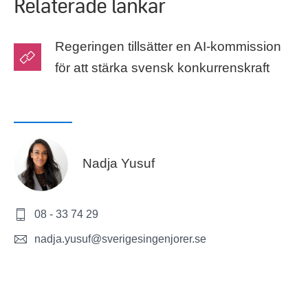
Relaterade länkar
Regeringen tillsätter en AI-kommission
för att stärka svensk konkurrenskraft
Nadja Yusuf
08 - 33 74 29
nadja.yusuf@sverigesingenjorer.se